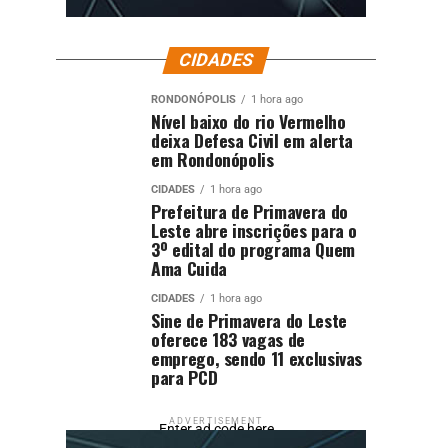
CIDADES
RONDONÓPOLIS
1 hora ago
Nível baixo do rio Vermelho
deixa Defesa Civil em alerta
em Rondonópolis
CIDADES
1 hora ago
Prefeitura de Primavera do
Leste abre inscrições para o
3º edital do programa Quem
Ama Cuida
CIDADES
1 hora ago
Sine de Primavera do Leste
oferece 183 vagas de
emprego, sendo 11 exclusivas
para PCD
ADVERTISEMENT
Enter ad code here