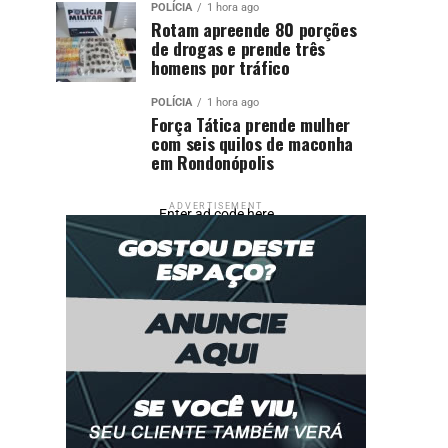
POLÍCIA
1 hora ago
Rotam apreende 80 porções
de drogas e prende três
homens por tráfico
POLÍCIA
1 hora ago
Força Tática prende mulher
com seis quilos de maconha
em Rondonópolis
ADVERTISEMENT
Enter ad code here