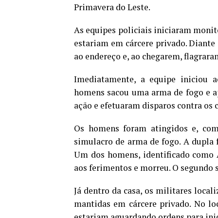
Primavera do Leste.
As equipes policiais iniciaram monit
estariam em cárcere privado. Diante 
ao endereço e, ao chegarem, flagraram
Imediatamente, a equipe inicio
homens sacou uma arma de fogo e ap
ação e efetuaram disparos contra os 
Os homens foram atingidos e, com
simulacro de arma de fogo. A dupla 
Um dos homens, identificado como A
aos ferimentos e morreu. O segundo su
Já dentro da casa, os militares loca
mantidas em cárcere privado. No loc
estariam aguardando ordens para inici