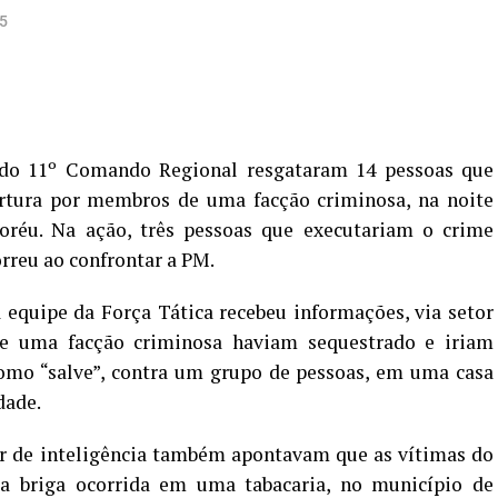
5
a do 11º Comando Regional resgataram 14 pessoas que
rtura por membros de uma facção criminosa, na noite
xoréu. Na ação, três pessoas que executariam o crime
rreu ao confrontar a PM.
 equipe da Força Tática recebeu informações, via setor
de uma facção criminosa haviam sequestrado e iriam
 como “salve”, contra um grupo de pessoas, em uma casa
dade.
or de inteligência também apontavam que as vítimas do
a briga ocorrida em uma tabacaria, no município de