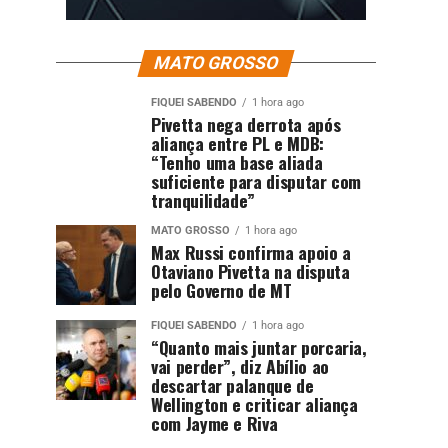
MATO GROSSO
FIQUEI SABENDO
1 hora ago
Pivetta nega derrota após
aliança entre PL e MDB:
“Tenho uma base aliada
suficiente para disputar com
tranquilidade”
MATO GROSSO
1 hora ago
Max Russi confirma apoio a
Otaviano Pivetta na disputa
pelo Governo de MT
FIQUEI SABENDO
1 hora ago
“Quanto mais juntar porcaria,
vai perder”, diz Abílio ao
descartar palanque de
Wellington e criticar aliança
com Jayme e Riva