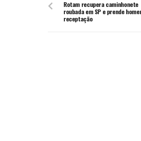
Rotam recupera caminhonete
roubada em SP e prende home
receptação