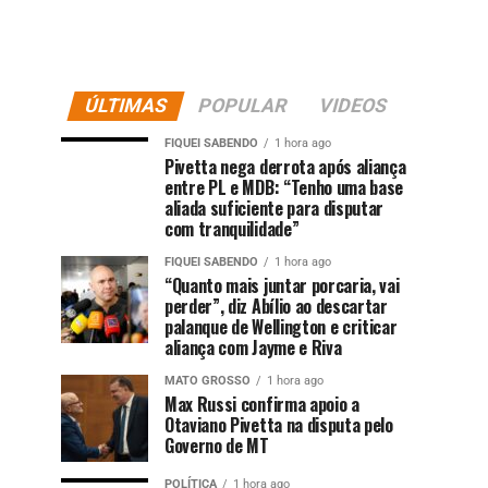
ÚLTIMAS
POPULAR
VIDEOS
FIQUEI SABENDO
1 hora ago
Pivetta nega derrota após aliança
entre PL e MDB: “Tenho uma base
aliada suficiente para disputar
com tranquilidade”
FIQUEI SABENDO
1 hora ago
“Quanto mais juntar porcaria, vai
perder”, diz Abílio ao descartar
palanque de Wellington e criticar
aliança com Jayme e Riva
MATO GROSSO
1 hora ago
Max Russi confirma apoio a
Otaviano Pivetta na disputa pelo
Governo de MT
POLÍTICA
1 hora ago