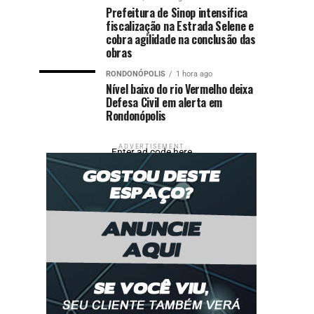
Prefeitura de Sinop intensifica
fiscalização na Estrada Selene e
cobra agilidade na conclusão das
obras
RONDONÓPOLIS
1 hora ago
Nível baixo do rio Vermelho deixa
Defesa Civil em alerta em
Rondonópolis
ADVERTISEMENT
Enter ad code here