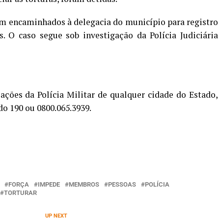
am encaminhados à delegacia do município para registro
. O caso segue sob investigação da Polícia Judiciária
ações da Polícia Militar de qualquer cidade do Estado,
do 190 ou 0800.065.3939.
FORÇA
IMPEDE
MEMBROS
PESSOAS
POLÍCIA
TORTURAR
UP NEXT