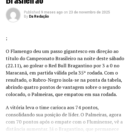
Published
9 meses ago
on
23 de novembro de 2025
By
Da Redação
;
O Flamengo deu um passo gigantesco em direção ao
título do Campeonato Brasileiro na noite deste sábado
(22.11), ao golear o Red Bull Bragantino por 3 a 0 no
Maracanã, em partida válida pela 35ª rodada. Com o
resultado, o Rubro-Negro isola-se na ponta da tabela,
abrindo quatro pontos de vantagem sobre o segundo
colocado, o Palmeiras, que empatou em sua rodada.
A vitória leva o time carioca aos 74 pontos,
consolidando sua posição de líder. O Palmeiras, agora
com 70 pontos após o empate com o Fluminense, vê a
distância aumentar. Já o Bragantino, que permanece