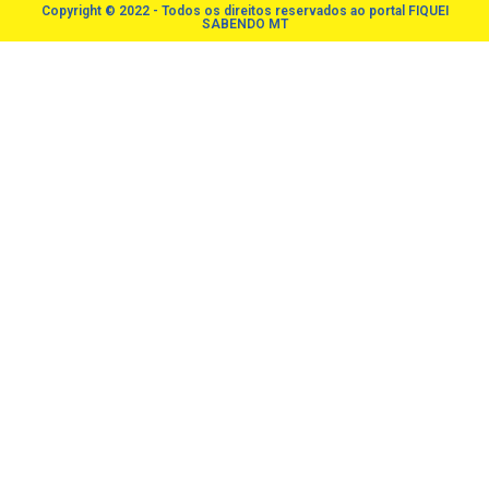
Copyright © 2022 - Todos os direitos reservados ao portal FIQUEI
SABENDO MT