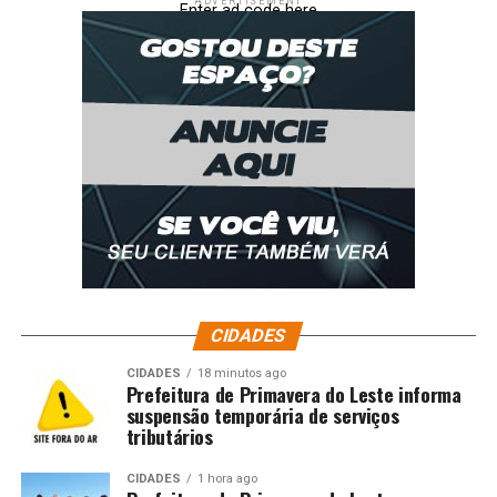
ADVERTISEMENT
Enter ad code here
CIDADES
CIDADES
18 minutos ago
Prefeitura de Primavera do Leste informa
suspensão temporária de serviços
tributários
CIDADES
1 hora ago