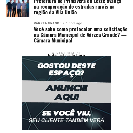
Prefeitura de Primavera do Leste avança
na recuperação de estradas rurais na
região da Vila União
VÁRZEA GRANDE
1 hora ago
Você sabe como protocolar uma solicitação
na Câmara Municipal de Várzea Grande? —
Câmara Municipal
ADVERTISEMENT
Enter ad code here