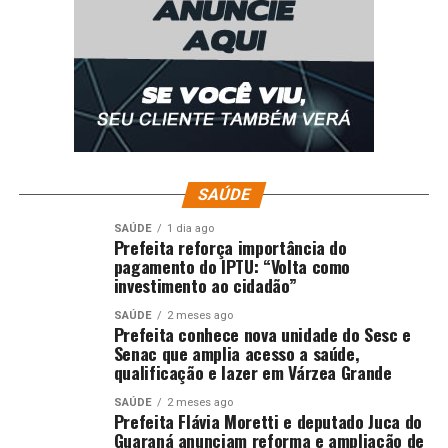
SAÚDE
SAÚDE
1 dia ago
Prefeita reforça importância do
pagamento do IPTU: “Volta como
investimento ao cidadão”
SAÚDE
2 meses ago
Prefeita conhece nova unidade do Sesc e
Senac que amplia acesso a saúde,
qualificação e lazer em Várzea Grande
SAÚDE
2 meses ago
Prefeita Flávia Moretti e deputado Juca do
Guaraná anunciam reforma e ampliação de