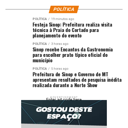
POLÍTICA
POLÍTICA
19 minutos ago
Festeja Sinop: Prefeitura realiza visita
técnica à Praia do Cortado para
planejamento do evento
POLÍTICA
3 horas ago
Sinop recebe Encantos da Gastronomia
para escolher prato típico oficial do
município
POLÍTICA
5 horas ago
Prefeitura de Sinop e Governo de MT
apresentam resultados de pesquisa inédita
realizada durante a Norte Show
ADVERTISEMENT
Enter ad code here