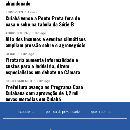
abandonado
ESPORTES
1 dia ago
Cuiabá vence a Ponte Preta fora de
casa e sobe na tabela da Série B
AGRICULTURA
1 dia ago
Alta dos insumos e eventos climáticos
ampliam pressão sobre o agronegócio
GERAL
1 dia ago
Pirataria aumenta informalidade e
custos para a indústria, dizem
especialistas em debate na Câmara
FIQUEI SABENDO
1 dia ago
Prefeitura avança no Programa Casa
Cuiabana com aprovação de 1,2 mil
novas moradias em Cuiabá
expediente
política de privacidade
quem somos