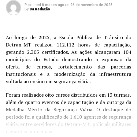
Published
8 meses ago
on
26 de novembro de 2025
By
Da Redação
Ao longo de 2025, a Escola Pública de Trânsito do
Detran-MT realizou 112.112 horas de capacitação,
gerando 2.305 certificados. As ações alcançaram 104
municípios do Estado demostrando a expansão da
oferta de cursos, fortalecimento das parcerias
institucionais e a modernização da infraestrutura
voltada ao ensino em segurança viária.
Foram realizados oito cursos distribuídos em 13 turmas,
além de quatro eventos de capacitação e da outorga da
Medalha Mérito da Segurança Viária. O destaque do
período foi a qualificação de 1.610 agentes de segurança
viária, entre servidores do Detran-MT, policiais militares
e guardas municipais.