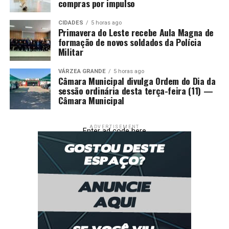
compras por impulso
CIDADES
5 horas ago
Primavera do Leste recebe Aula Magna de
formação de novos soldados da Polícia
Militar
VÁRZEA GRANDE
5 horas ago
Câmara Municipal divulga Ordem do Dia da
sessão ordinária desta terça-feira (11) —
Câmara Municipal
ADVERTISEMENT
Enter ad code here