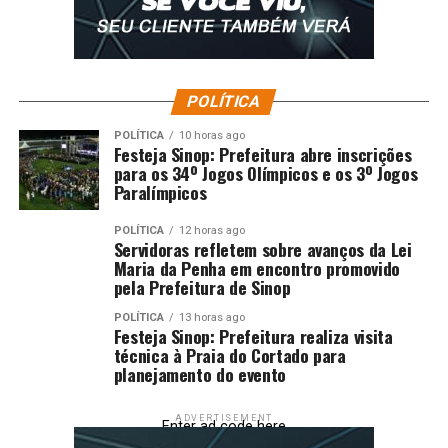
POLÍTICA
POLÍTICA
10 horas ago
Festeja Sinop: Prefeitura abre inscrições
para os 34º Jogos Olímpicos e os 3º Jogos
Paralímpicos
POLÍTICA
12 horas ago
Servidoras refletem sobre avanços da Lei
Maria da Penha em encontro promovido
pela Prefeitura de Sinop
POLÍTICA
13 horas ago
Festeja Sinop: Prefeitura realiza visita
técnica à Praia do Cortado para
planejamento do evento
ADVERTISEMENT
Enter ad code here