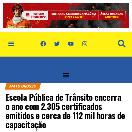
política de privacidade
quem somos
MATO GROSSO
Escola Pública de Trânsito encerra
o ano com 2.305 certificados
emitidos e cerca de 112 mil horas de
capacitação