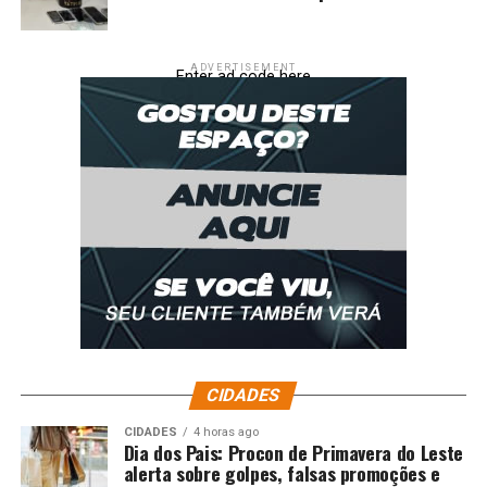
ADVERTISEMENT
Enter ad code here
CIDADES
CIDADES
4 horas ago
Dia dos Pais: Procon de Primavera do Leste
alerta sobre golpes, falsas promoções e