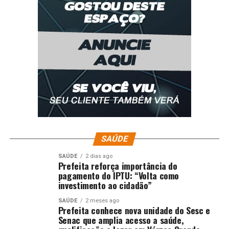
SAÚDE
SAÚDE
2 dias ago
Prefeita reforça importância do
pagamento do IPTU: “Volta como
investimento ao cidadão”
SAÚDE
2 meses ago
Prefeita conhece nova unidade do Sesc e
Senac que amplia acesso a saúde,