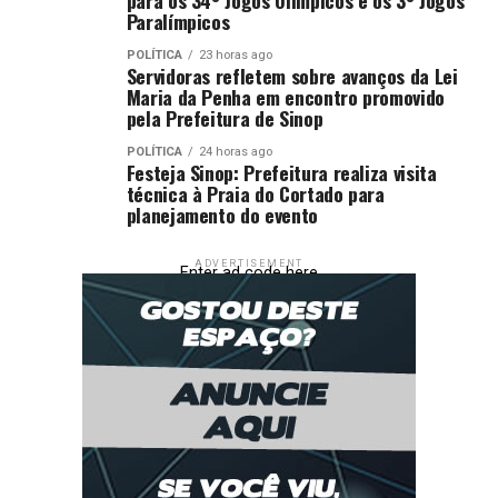
Paralímpicos
POLÍTICA
23 horas ago
Servidoras refletem sobre avanços da Lei
Maria da Penha em encontro promovido
pela Prefeitura de Sinop
POLÍTICA
24 horas ago
Festeja Sinop: Prefeitura realiza visita
técnica à Praia do Cortado para
planejamento do evento
ADVERTISEMENT
Enter ad code here