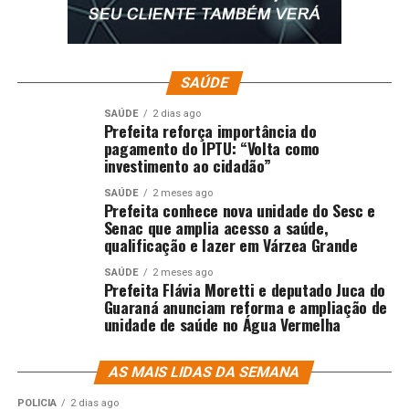
SAÚDE
SAÚDE
2 dias ago
Prefeita reforça importância do
pagamento do IPTU: “Volta como
investimento ao cidadão”
SAÚDE
2 meses ago
Prefeita conhece nova unidade do Sesc e
Senac que amplia acesso a saúde,
qualificação e lazer em Várzea Grande
SAÚDE
2 meses ago
Prefeita Flávia Moretti e deputado Juca do
Guaraná anunciam reforma e ampliação de
unidade de saúde no Água Vermelha
AS MAIS LIDAS DA SEMANA
POLÍCIA
2 dias ago