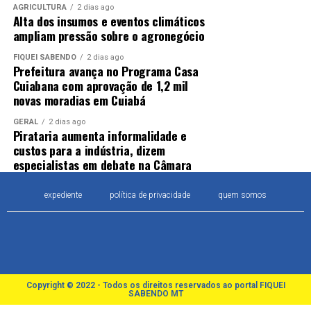
AGRICULTURA
2 dias ago
Alta dos insumos e eventos climáticos
ampliam pressão sobre o agronegócio
FIQUEI SABENDO
2 dias ago
Prefeitura avança no Programa Casa
Cuiabana com aprovação de 1,2 mil
novas moradias em Cuiabá
GERAL
2 dias ago
Pirataria aumenta informalidade e
custos para a indústria, dizem
especialistas em debate na Câmara
expediente
política de privacidade
quem somos
Copyright © 2022 - Todos os direitos reservados ao portal FIQUEI
SABENDO MT