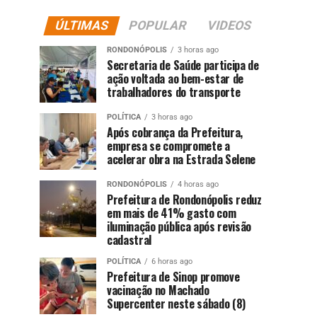
ÚLTIMAS
POPULAR
VIDEOS
RONDONÓPOLIS
3 horas ago
Secretaria de Saúde participa de
ação voltada ao bem-estar de
trabalhadores do transporte
POLÍTICA
3 horas ago
Após cobrança da Prefeitura,
empresa se compromete a
acelerar obra na Estrada Selene
RONDONÓPOLIS
4 horas ago
Prefeitura de Rondonópolis reduz
em mais de 41% gasto com
iluminação pública após revisão
cadastral
POLÍTICA
6 horas ago
Prefeitura de Sinop promove
vacinação no Machado
Supercenter neste sábado (8)