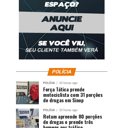
POLÍCIA
POLÍCIA
20 horas ago
Força Tática prende
motociclista com 31 porções
de drogas em Sinop
POLÍCIA
20 horas ago
Rotam apreende 80 porções
de drogas e prende três
homens por tráfico