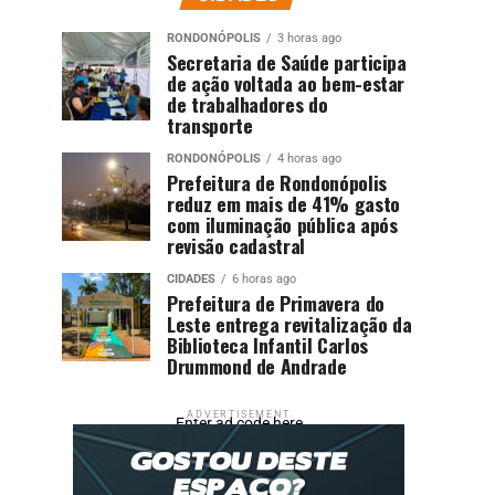
RONDONÓPOLIS
3 horas ago
Secretaria de Saúde participa
de ação voltada ao bem-estar
de trabalhadores do
transporte
RONDONÓPOLIS
4 horas ago
Prefeitura de Rondonópolis
reduz em mais de 41% gasto
com iluminação pública após
revisão cadastral
CIDADES
6 horas ago
Prefeitura de Primavera do
Leste entrega revitalização da
Biblioteca Infantil Carlos
Drummond de Andrade
ADVERTISEMENT
Enter ad code here