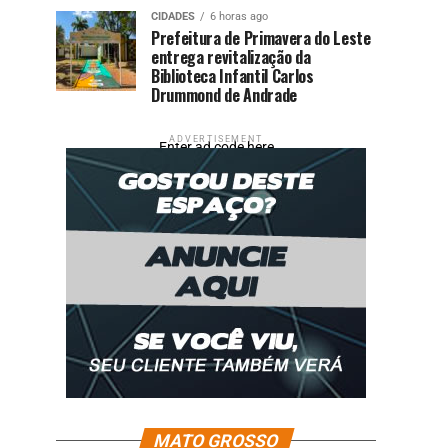
CIDADES
6 horas ago
Prefeitura de Primavera do Leste
entrega revitalização da
Biblioteca Infantil Carlos
Drummond de Andrade
ADVERTISEMENT
Enter ad code here
MATO GROSSO