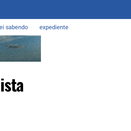
uei sabendo
expediente
ista