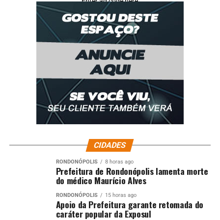
Enter ad code here
CIDADES
RONDONÓPOLIS
8 horas ago
Prefeitura de Rondonópolis lamenta morte
do médico Maurício Alves
RONDONÓPOLIS
15 horas ago
Apoio da Prefeitura garante retomada do
caráter popular da Exposul