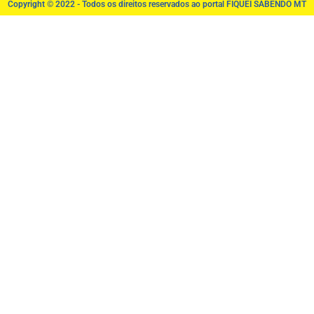
Copyright © 2022 - Todos os direitos reservados ao portal FIQUEI SABENDO MT