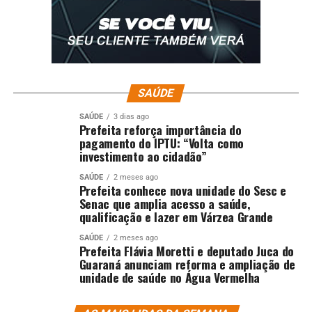
SAÚDE
SAÚDE
3 dias ago
Prefeita reforça importância do
pagamento do IPTU: “Volta como
investimento ao cidadão”
SAÚDE
2 meses ago
Prefeita conhece nova unidade do Sesc e
Senac que amplia acesso a saúde,
qualificação e lazer em Várzea Grande
SAÚDE
2 meses ago
Prefeita Flávia Moretti e deputado Juca do
Guaraná anunciam reforma e ampliação de
unidade de saúde no Água Vermelha