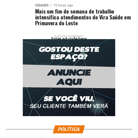
CIDADES
15 horas ago
Mais um fim de semana de trabalho
intensifica atendimentos do Vira Saúde em
Primavera do Leste
ADVERTISEMENT
Enter ad code here
POLÍTICA