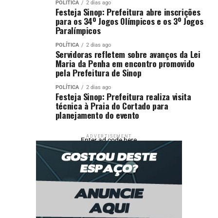
POLÍTICA
2 dias ago
Festeja Sinop: Prefeitura abre inscrições
para os 34º Jogos Olímpicos e os 3º Jogos
Paralímpicos
POLÍTICA
2 dias ago
Servidoras refletem sobre avanços da Lei
Maria da Penha em encontro promovido
pela Prefeitura de Sinop
POLÍTICA
2 dias ago
Festeja Sinop: Prefeitura realiza visita
técnica à Praia do Cortado para
planejamento do evento
ADVERTISEMENT
Enter ad code here