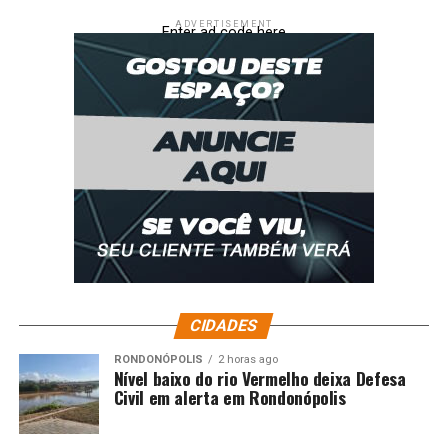
ADVERTISEMENT
Enter ad code here
CIDADES
RONDONÓPOLIS
2 horas ago
Nível baixo do rio Vermelho deixa Defesa
Civil em alerta em Rondonópolis