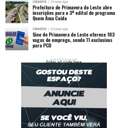
CIDADES
2 horas ago
Prefeitura de Primavera do Leste abre
inscrições para o 3º edital do programa
Quem Ama Cuida
CIDADES
5 horas ago
Sine de Primavera do Leste oferece 183
vagas de emprego, sendo 11 exclusivas
para PCD
ADVERTISEMENT
Enter ad code here