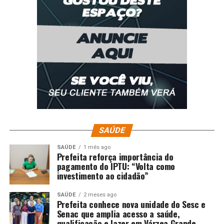
SAÚDE
SAÚDE
1 mês ago
Prefeita reforça importância do
pagamento do IPTU: “Volta como
investimento ao cidadão”
SAÚDE
2 meses ago
Prefeita conhece nova unidade do Sesc e
Senac que amplia acesso a saúde,
qualificação e lazer em Várzea Grande