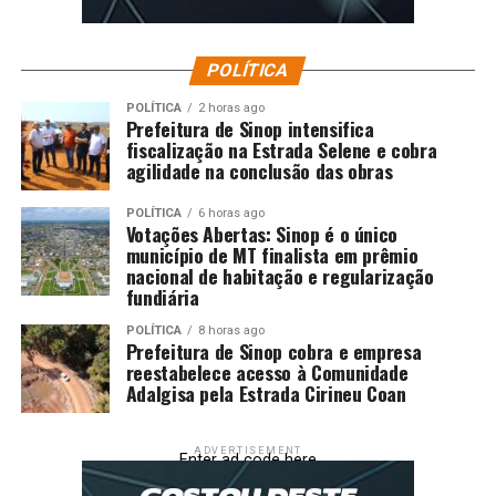
POLÍTICA
POLÍTICA
2 horas ago
Prefeitura de Sinop intensifica
fiscalização na Estrada Selene e cobra
agilidade na conclusão das obras
POLÍTICA
6 horas ago
Votações Abertas: Sinop é o único
município de MT finalista em prêmio
nacional de habitação e regularização
fundiária
POLÍTICA
8 horas ago
Prefeitura de Sinop cobra e empresa
reestabelece acesso à Comunidade
Adalgisa pela Estrada Cirineu Coan
ADVERTISEMENT
Enter ad code here