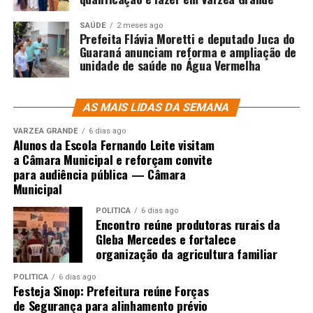
SAÚDE
2 meses ago
Prefeita Flávia Moretti e deputado Juca do
Guaraná anunciam reforma e ampliação de
unidade de saúde no Água Vermelha
AS MAIS LIDAS DA SEMANA
VÁRZEA GRANDE
6 dias ago
Alunos da Escola Fernando Leite visitam
a Câmara Municipal e reforçam convite
para audiência pública — Câmara
Municipal
POLÍTICA
6 dias ago
Encontro reúne produtoras rurais da
Gleba Mercedes e fortalece
organização da agricultura familiar
POLÍTICA
6 dias ago
Festeja Sinop: Prefeitura reúne Forças
de Segurança para alinhamento prévio