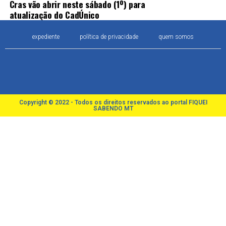
Cras vão abrir neste sábado (1º) para
atualização do CadÚnico
expediente
política de privacidade
quem somos
Copyright © 2022 - Todos os direitos reservados ao portal FIQUEI
SABENDO MT