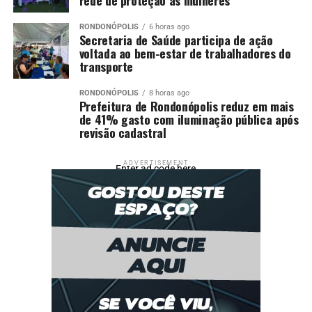
RONDONÓPOLIS
6 horas ago
Secretaria de Saúde participa de ação
voltada ao bem-estar de trabalhadores do
transporte
RONDONÓPOLIS
8 horas ago
Prefeitura de Rondonópolis reduz em mais
de 41% gasto com iluminação pública após
revisão cadastral
ADVERTISEMENT
Enter ad code here