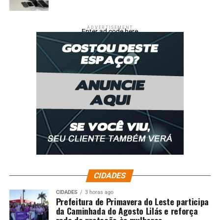
ADVERTISEMENT
Enter ad code here
CIDADES
CIDADES
3 horas ago
Prefeitura de Primavera do Leste participa
da Caminhada do Agosto Lilás e reforça
rede de proteção às mulheres