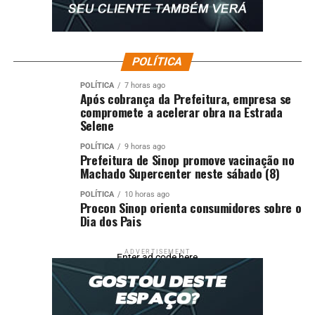
POLÍTICA
POLÍTICA
7 horas ago
Após cobrança da Prefeitura, empresa se
compromete a acelerar obra na Estrada
Selene
POLÍTICA
9 horas ago
Prefeitura de Sinop promove vacinação no
Machado Supercenter neste sábado (8)
POLÍTICA
10 horas ago
Procon Sinop orienta consumidores sobre o
Dia dos Pais
ADVERTISEMENT
Enter ad code here