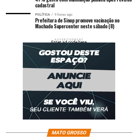
cadastral
POLÍTICA
9 horas ago
Prefeitura de Sinop promove vacinação no
Machado Supercenter neste sábado (8)
ADVERTISEMENT
Enter ad code here
MATO GROSSO