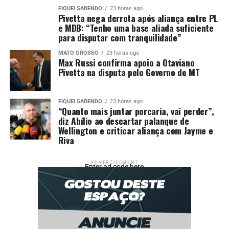
FIQUEI SABENDO
23 horas ago
Pivetta nega derrota após aliança entre PL
e MDB: “Tenho uma base aliada suficiente
para disputar com tranquilidade”
MATO GROSSO
23 horas ago
Max Russi confirma apoio a Otaviano
Pivetta na disputa pelo Governo de MT
FIQUEI SABENDO
23 horas ago
“Quanto mais juntar porcaria, vai perder”,
diz Abílio ao descartar palanque de
Wellington e criticar aliança com Jayme e
Riva
ADVERTISEMENT
Enter ad code here