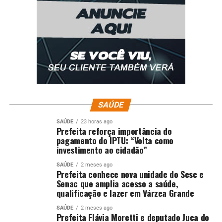
SAÚDE
SAÚDE
23 horas ago
Prefeita reforça importância do
pagamento do IPTU: “Volta como
investimento ao cidadão”
SAÚDE
2 meses ago
Prefeita conhece nova unidade do Sesc e
Senac que amplia acesso a saúde,
qualificação e lazer em Várzea Grande
SAÚDE
2 meses ago
Prefeita Flávia Moretti e deputado Juca do