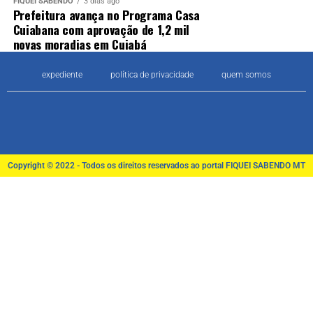
FIQUEI SABENDO
3 dias ago
Prefeitura avança no Programa Casa
Cuiabana com aprovação de 1,2 mil
novas moradias em Cuiabá
expediente
política de privacidade
quem somos
Copyright © 2022 - Todos os direitos reservados ao portal FIQUEI SABENDO MT