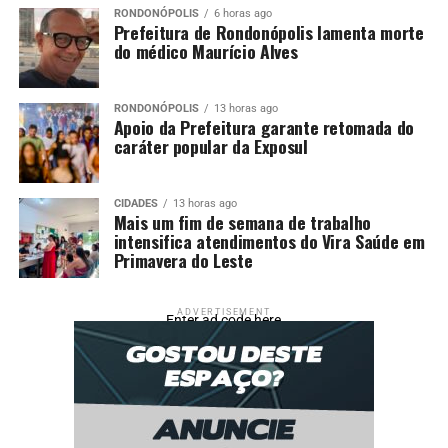
RONDONÓPOLIS
6 horas ago
Prefeitura de Rondonópolis lamenta morte
do médico Maurício Alves
RONDONÓPOLIS
13 horas ago
Apoio da Prefeitura garante retomada do
caráter popular da Exposul
CIDADES
13 horas ago
Mais um fim de semana de trabalho
intensifica atendimentos do Vira Saúde em
Primavera do Leste
ADVERTISEMENT
Enter ad code here