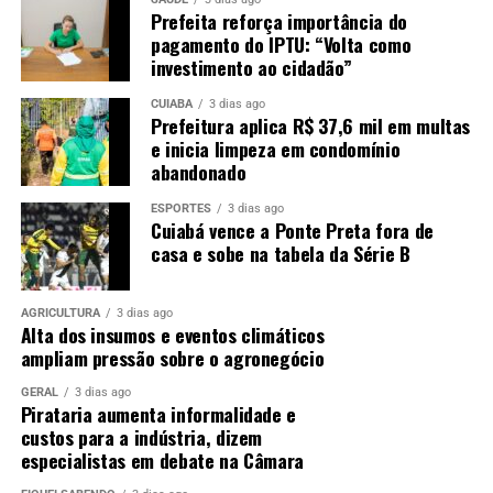
Prefeita reforça importância do
pagamento do IPTU: “Volta como
investimento ao cidadão”
CUIABÁ
3 dias ago
Prefeitura aplica R$ 37,6 mil em multas
e inicia limpeza em condomínio
abandonado
ESPORTES
3 dias ago
Cuiabá vence a Ponte Preta fora de
casa e sobe na tabela da Série B
AGRICULTURA
3 dias ago
Alta dos insumos e eventos climáticos
ampliam pressão sobre o agronegócio
GERAL
3 dias ago
Pirataria aumenta informalidade e
custos para a indústria, dizem
especialistas em debate na Câmara