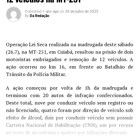
Published
1 ano ago
on
26 de julho de 2025
By
Da Redação
Operação Lei Seca realizada na madrugada deste sábado
(26.7), na MT-251, em Cuiabá, resultou na prisão de dois
motoristas embriagados e remoção de 12 veículos. A
ação ocorreu no km 16, em frente ao Batalhão de
Trânsito da Polícia Militar.
A ação começou por volta de 1h da madrugada e
terminou com 20 autos de infração confeccionados.
Deste total, nove por conduzir veículo sem registro ou
não licenciado, quatro foram por direção de veículo sob
efeito de álcool, dois por conduzir veículo sem possuir
Carteira Nacional de Habilitação (CNH), um por recusa
ao teste de alcoolemia e quatro por infrações diversas.