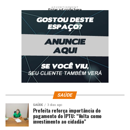
ADVERTISEMENT
Enter ad code here
SAÚDE
SAÚDE
3 dias ago
Prefeita reforça importância do
pagamento do IPTU: “Volta como
investimento ao cidadão”