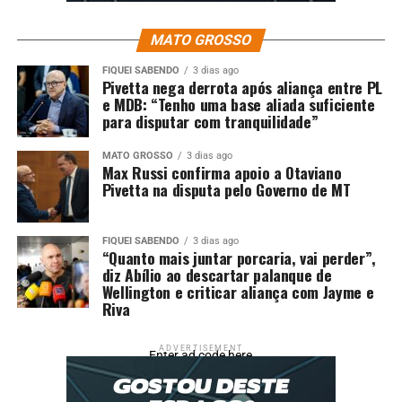
MATO GROSSO
FIQUEI SABENDO
3 dias ago
Pivetta nega derrota após aliança entre PL
e MDB: “Tenho uma base aliada suficiente
para disputar com tranquilidade”
MATO GROSSO
3 dias ago
Max Russi confirma apoio a Otaviano
Pivetta na disputa pelo Governo de MT
FIQUEI SABENDO
3 dias ago
“Quanto mais juntar porcaria, vai perder”,
diz Abílio ao descartar palanque de
Wellington e criticar aliança com Jayme e
Riva
ADVERTISEMENT
Enter ad code here