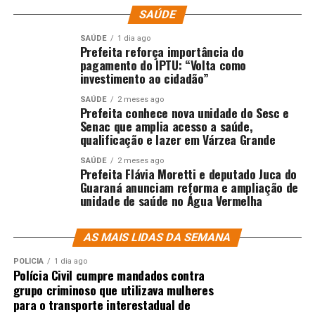
SAÚDE
SAÚDE
1 dia ago
Prefeita reforça importância do
pagamento do IPTU: “Volta como
investimento ao cidadão”
SAÚDE
2 meses ago
Prefeita conhece nova unidade do Sesc e
Senac que amplia acesso a saúde,
qualificação e lazer em Várzea Grande
SAÚDE
2 meses ago
Prefeita Flávia Moretti e deputado Juca do
Guaraná anunciam reforma e ampliação de
unidade de saúde no Água Vermelha
AS MAIS LIDAS DA SEMANA
POLÍCIA
1 dia ago
Polícia Civil cumpre mandados contra
grupo criminoso que utilizava mulheres
para o transporte interestadual de