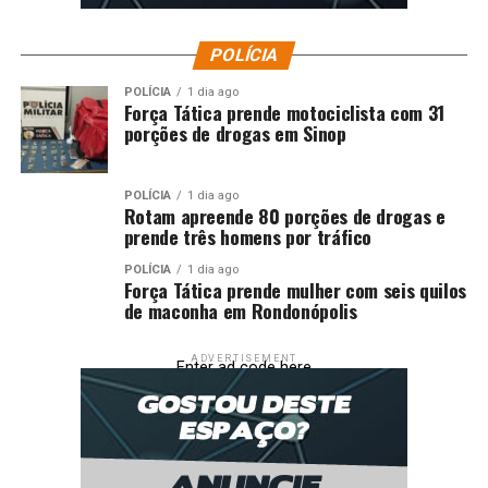
POLÍCIA
POLÍCIA
1 dia ago
Força Tática prende motociclista com 31
porções de drogas em Sinop
POLÍCIA
1 dia ago
Rotam apreende 80 porções de drogas e
prende três homens por tráfico
POLÍCIA
1 dia ago
Força Tática prende mulher com seis quilos
de maconha em Rondonópolis
ADVERTISEMENT
Enter ad code here