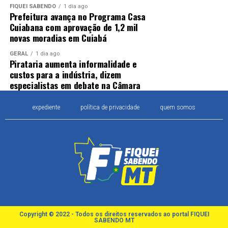
FIQUEI SABENDO
1 dia ago
Prefeitura avança no Programa Casa
Cuiabana com aprovação de 1,2 mil
novas moradias em Cuiabá
GERAL
1 dia ago
Pirataria aumenta informalidade e
custos para a indústria, dizem
especialistas em debate na Câmara
expediente
política de privacidade
quem somos
Copyright © 2022 - Todos os direitos reservados ao portal FIQUEI
SABENDO MT