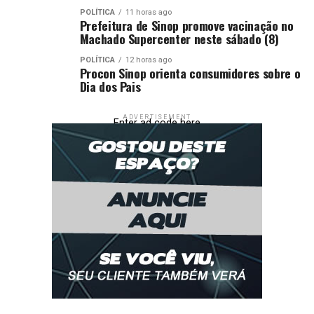
POLÍTICA
11 horas ago
Prefeitura de Sinop promove vacinação no
Machado Supercenter neste sábado (8)
POLÍTICA
12 horas ago
Procon Sinop orienta consumidores sobre o
Dia dos Pais
ADVERTISEMENT
Enter ad code here