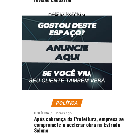
ADVERTISEMENT
Enter ad code here
POLÍTICA
POLÍTICA
9 horas ago
Após cobrança da Prefeitura, empresa se
compromete a acelerar obra na Estrada
Selene