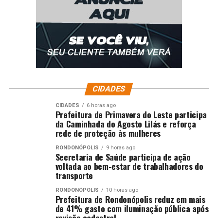
CIDADES
CIDADES
6 horas ago
Prefeitura de Primavera do Leste participa
da Caminhada do Agosto Lilás e reforça
rede de proteção às mulheres
RONDONÓPOLIS
9 horas ago
Secretaria de Saúde participa de ação
voltada ao bem-estar de trabalhadores do
transporte
RONDONÓPOLIS
10 horas ago
Prefeitura de Rondonópolis reduz em mais
de 41% gasto com iluminação pública após
revisão cadastral