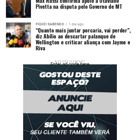
Max Russi confirma apoio a Otaviano
Pivetta na disputa pelo Governo de MT
FIQUEI SABENDO
1 dia ago
“Quanto mais juntar porcaria, vai perder”,
diz Abílio ao descartar palanque de
Wellington e criticar aliança com Jayme e
Riva
ADVERTISEMENT
Enter ad code here