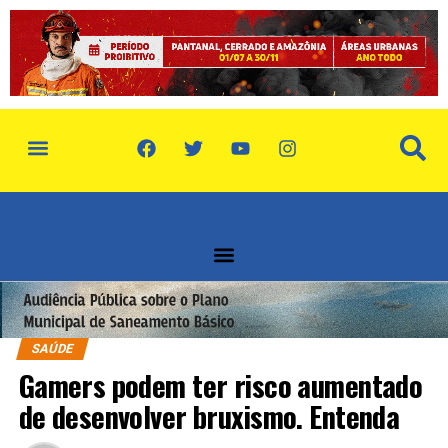
política de privacidade
quem somos
SAÚDE
Gamers podem ter risco aumentado
de desenvolver bruxismo. Entenda