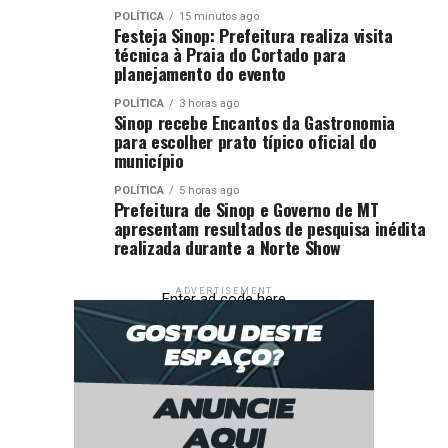
POLÍTICA
15 minutos ago
Festeja Sinop: Prefeitura realiza visita
técnica à Praia do Cortado para
planejamento do evento
POLÍTICA
3 horas ago
Sinop recebe Encantos da Gastronomia
para escolher prato típico oficial do
município
POLÍTICA
5 horas ago
Prefeitura de Sinop e Governo de MT
apresentam resultados de pesquisa inédita
realizada durante a Norte Show
ADVERTISEMENT
Enter ad code here