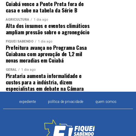
Cuiabá vence a Ponte Preta fora de
casa e sobe na tabela da Série B
AGRICULTURA
1 dia ago
Alta dos insumos e eventos climáticos
ampliam pressão sobre o agronegócio
FIQUEI SABENDO
1 dia ago
Prefeitura avança no Programa Casa
Cuiabana com aprovação de 1,2 mil
novas moradias em Cuiabá
GERAL
1 dia ago
Pirataria aumenta informalidade e
custos para a indústria, dizem
especialistas em debate na Câmara
expediente
política de privacidade
quem somos