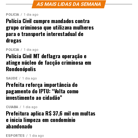
AS MAIS LIDAS DA SEMANA
POLÍCIA
1 dia ago
Polícia Civil cumpre mandados contra
grupo criminoso que utilizava mulheres
para o transporte interestadual de
drogas
POLÍCIA
1 dia ago
Polícia Civil MT deflagra operação e
atinge núcleo de facção criminosa em
Rondonópolis
SAÚDE
1 dia ago
Prefeita reforça importância do
pagamento do IPTU: “Volta como
investimento ao cidadão”
CUIABÁ
1 dia ago
Prefeitura aplica R$ 37,6 mil em multas
e inicia limpeza em condomínio
abandonado
ESPORTES
1 dia ago