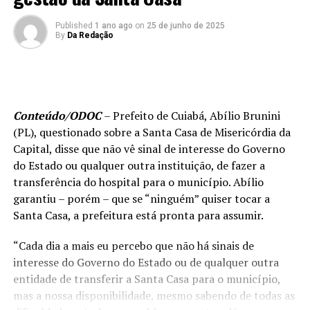
Published
1 ano ago
on
25 de junho de 2025
By
Da Redação
Conteúdo/ODOC
– Prefeito de Cuiabá, Abílio Brunini
(PL), questionado sobre a Santa Casa de Misericórdia da
Capital, disse que não vê sinal de interesse do Governo
do Estado ou qualquer outra instituição, de fazer a
transferência do hospital para o município. Abílio
garantiu – porém – que se “ninguém” quiser tocar a
Santa Casa, a prefeitura está pronta para assumir.
“Cada dia a mais eu percebo que não há sinais de
interesse do Governo do Estado ou de qualquer outra
entidade de transferir a Santa Casa para o município,
mas a nossa disponibilidade, mesmo sabendo de todas as