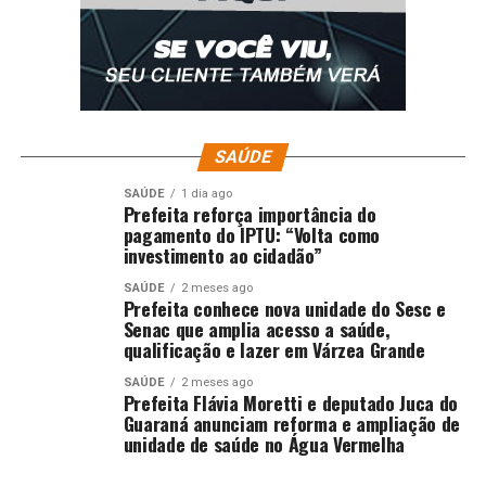
SAÚDE
SAÚDE
1 dia ago
Prefeita reforça importância do
pagamento do IPTU: “Volta como
investimento ao cidadão”
SAÚDE
2 meses ago
Prefeita conhece nova unidade do Sesc e
Senac que amplia acesso a saúde,
qualificação e lazer em Várzea Grande
SAÚDE
2 meses ago
Prefeita Flávia Moretti e deputado Juca do
Guaraná anunciam reforma e ampliação de
unidade de saúde no Água Vermelha