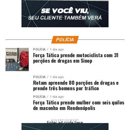
POLÍCIA
POLÍCIA
1 dia ago
Força Tática prende motociclista com 31
porções de drogas em Sinop
POLÍCIA
1 dia ago
Rotam apreende 80 porções de drogas e
prende três homens por tráfico
POLÍCIA
1 dia ago
Força Tática prende mulher com seis quilos
de maconha em Rondonópolis
ADVERTISEMENT
Enter ad code here