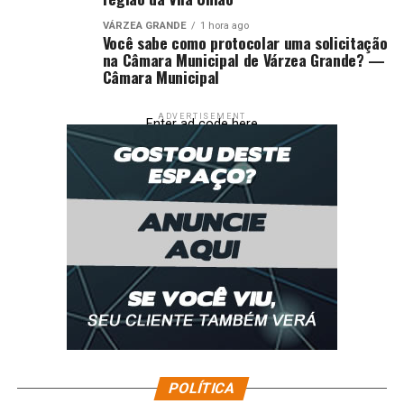
VÁRZEA GRANDE
1 hora ago
Você sabe como protocolar uma solicitação
na Câmara Municipal de Várzea Grande? —
Câmara Municipal
ADVERTISEMENT
Enter ad code here
POLÍTICA