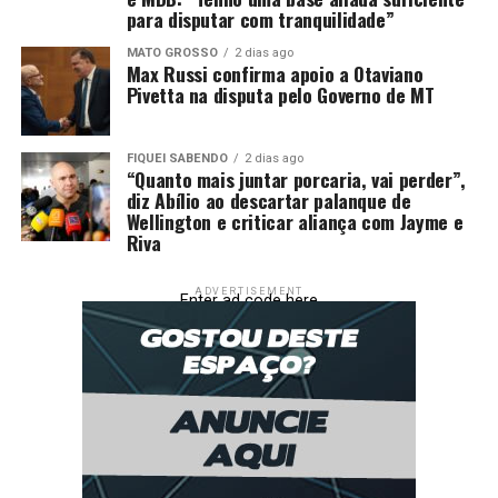
para disputar com tranquilidade”
MATO GROSSO
2 dias ago
Max Russi confirma apoio a Otaviano
Pivetta na disputa pelo Governo de MT
FIQUEI SABENDO
2 dias ago
“Quanto mais juntar porcaria, vai perder”,
diz Abílio ao descartar palanque de
Wellington e criticar aliança com Jayme e
Riva
ADVERTISEMENT
Enter ad code here