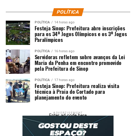
POLÍTICA
POLÍTICA
14 horas ago
Festeja Sinop: Prefeitura abre inscrições
para os 34º Jogos Olímpicos e os 3º Jogos
Paralímpicos
POLÍTICA
16 horas ago
Servidoras refletem sobre avanços da Lei
Maria da Penha em encontro promovido
pela Prefeitura de Sinop
POLÍTICA
17 horas ago
Festeja Sinop: Prefeitura realiza visita
técnica à Praia do Cortado para
planejamento do evento
ADVERTISEMENT
Enter ad code here