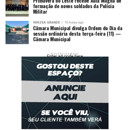
Primavera do Leste recebe Aula Magna de
formação de novos soldados da Polícia
Militar
VÁRZEA GRANDE
10 horas ago
Câmara Municipal divulga Ordem do Dia da
sessão ordinária desta terça-feira (11) —
Câmara Municipal
ADVERTISEMENT
Enter ad code here