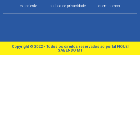
expediente
política de privacidade
quem somos
Copyright © 2022 - Todos os direitos reservados ao portal FIQUEI
SABENDO MT