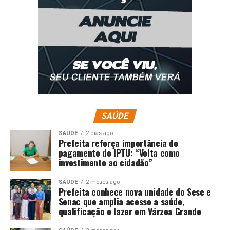
SAÚDE
SAÚDE
2 dias ago
Prefeita reforça importância do
pagamento do IPTU: “Volta como
investimento ao cidadão”
SAÚDE
2 meses ago
Prefeita conhece nova unidade do Sesc e
Senac que amplia acesso a saúde,
qualificação e lazer em Várzea Grande