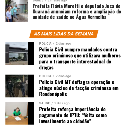
SAÚDE
2 meses ago
Prefeita Flávia Moretti e deputado Juca do
Guaraná anunciam reforma e ampliação de
unidade de saúde no Água Vermelha
AS MAIS LIDAS DA SEMANA
POLÍCIA
2 dias ago
Polícia Civil cumpre mandados contra
grupo criminoso que utilizava mulheres
para o transporte interestadual de
drogas
POLÍCIA
2 dias ago
Polícia Civil MT deflagra operação e
atinge núcleo de facção criminosa em
Rondonópolis
SAÚDE
2 dias ago
Prefeita reforça importância do
pagamento do IPTU: “Volta como
investimento ao cidadão”