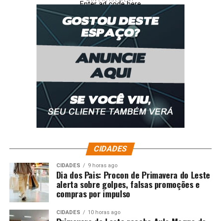
ADVERTISEMENT
Enter ad code here
CIDADES
CIDADES
9 horas ago
Dia dos Pais: Procon de Primavera do Leste
alerta sobre golpes, falsas promoções e
compras por impulso
CIDADES
10 horas ago