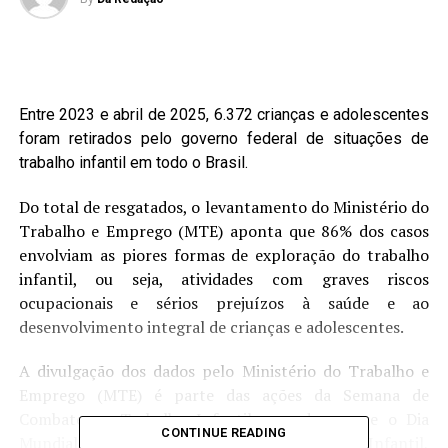
Entre 2023 e abril de 2025, 6.372 crianças e adolescentes
foram retirados pelo governo federal de situações de
trabalho infantil em todo o Brasil.
Do total de resgatados, o levantamento do Ministério do
Trabalho e Emprego (MTE) aponta que 86% dos casos
envolviam as piores formas de exploração do trabalho
infantil, ou seja, atividades com graves riscos
ocupacionais e sérios prejuízos à saúde e ao
desenvolvimento integral de crianças e adolescentes.
A divulgação dos dados pelo Ministério do Trabalho e
Emprego (MTE) é parte das ações da Semana de
Combate ao Trabalho Infantil, quando ocorre o Dia
CONTINUE READING
Mundial e Nacional de Combate ao Trabalho Infantil,