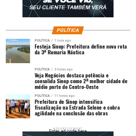
POLÍTICA
POLÍTICA
1 hora ago
Festeja Sinop: Prefeitura define nova rota
da 3ª Romaria Náutica
POLÍTICA
3 horas ago
Veja Negócios destaca potência e
consolida Sinop como 2ª melhor cidade de
médio porte do Centro-Oeste
POLÍTICA
11 horas ago
Prefeitura de Sinop intensifica
fiscalização na Estrada Selene e cobra
agilidade na conclusão das obras
ADVERTISEMENT
Enter ad code here