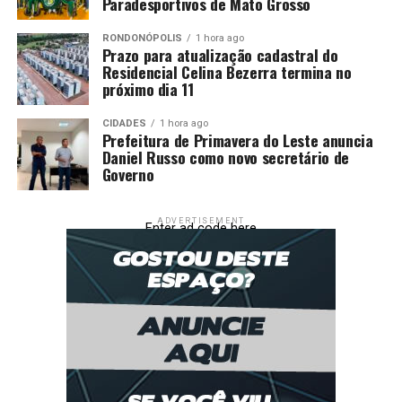
Paradesportivos de Mato Grosso
RONDONÓPOLIS
1 hora ago
Prazo para atualização cadastral do
Residencial Celina Bezerra termina no
próximo dia 11
CIDADES
1 hora ago
Prefeitura de Primavera do Leste anuncia
Daniel Russo como novo secretário de
Governo
ADVERTISEMENT
Enter ad code here