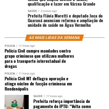
qualificação e lazer em Várzea Grande
SAÚDE
2 meses ago
Prefeita Flávia Moretti e deputado Juca do
Guaraná anunciam reforma e ampliação de
unidade de saúde no Água Vermelha
AS MAIS LIDAS DA SEMANA
POLÍCIA
11 horas ago
Polícia Civil cumpre mandados contra
grupo criminoso que utilizava mulheres
para o transporte interestadual de
drogas
POLÍCIA
11 horas ago
Polícia Civil MT deflagra operação e
atinge núcleo de facção criminosa em
Rondonópolis
SAÚDE
11 horas ago
Prefeita reforça importância do
pagamento do IPTU: “Volta como