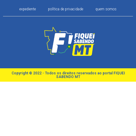
expediente
política de privacidade
quem somos
Copyright © 2022 - Todos os direitos reservados ao portal FIQUEI
SABENDO MT