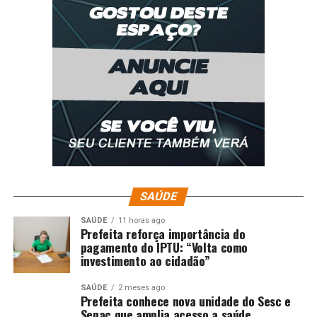
SAÚDE
SAÚDE
11 horas ago
Prefeita reforça importância do
pagamento do IPTU: “Volta como
investimento ao cidadão”
SAÚDE
2 meses ago
Prefeita conhece nova unidade do Sesc e
Senac que amplia acesso a saúde,