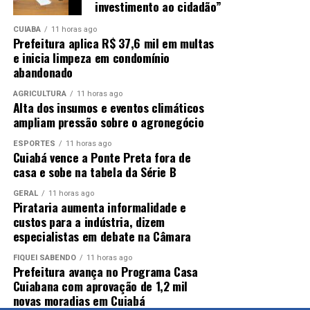
investimento ao cidadão”
CUIABÁ
11 horas ago
Prefeitura aplica R$ 37,6 mil em multas
e inicia limpeza em condomínio
abandonado
AGRICULTURA
11 horas ago
Alta dos insumos e eventos climáticos
ampliam pressão sobre o agronegócio
ESPORTES
11 horas ago
Cuiabá vence a Ponte Preta fora de
casa e sobe na tabela da Série B
GERAL
11 horas ago
Pirataria aumenta informalidade e
custos para a indústria, dizem
especialistas em debate na Câmara
FIQUEI SABENDO
11 horas ago
Prefeitura avança no Programa Casa
Cuiabana com aprovação de 1,2 mil
novas moradias em Cuiabá