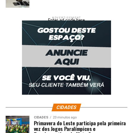
ADVERTISEMENT
Enter ad code here
CIDADES
CIDADES
23 minutos ago
Primavera do Leste participa pela primeira
vez dos Jogos Paralímpicos e