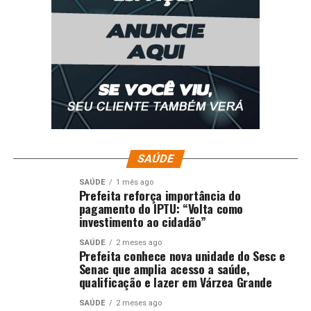
SAÚDE
SAÚDE
1 mês ago
Prefeita reforça importância do
pagamento do IPTU: “Volta como
investimento ao cidadão”
SAÚDE
2 meses ago
Prefeita conhece nova unidade do Sesc e
Senac que amplia acesso a saúde,
qualificação e lazer em Várzea Grande
SAÚDE
2 meses ago