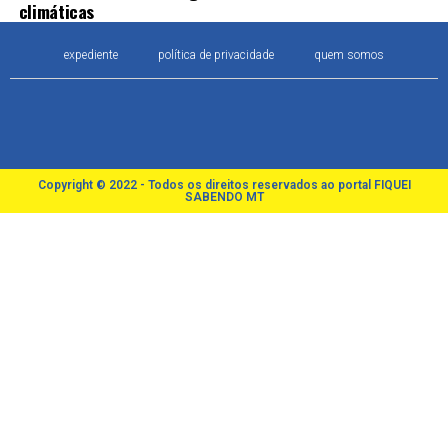
climáticas
expediente
política de privacidade
quem somos
Copyright © 2022 - Todos os direitos reservados ao portal FIQUEI
SABENDO MT