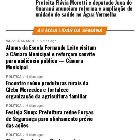
Prefeita Flávia Moretti e deputado Juca do
Guaraná anunciam reforma e ampliação de
unidade de saúde no Água Vermelha
AS MAIS LIDAS DA SEMANA
VÁRZEA GRANDE
6 dias ago
Alunos da Escola Fernando Leite visitam
a Câmara Municipal e reforçam convite
para audiência pública — Câmara
Municipal
POLÍTICA
6 dias ago
Encontro reúne produtoras rurais da
Gleba Mercedes e fortalece
organização da agricultura familiar
POLÍTICA
6 dias ago
Festeja Sinop: Prefeitura reúne Forças
de Segurança para alinhamento prévio
das ações
POLÍTICA
6 dias ago