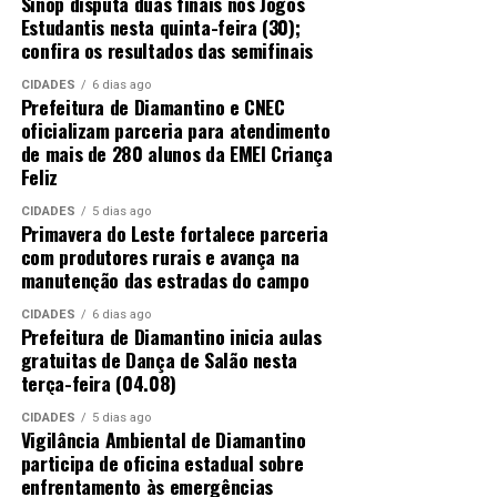
Sinop disputa duas finais nos Jogos
Estudantis nesta quinta-feira (30);
confira os resultados das semifinais
CIDADES
6 dias ago
Prefeitura de Diamantino e CNEC
oficializam parceria para atendimento
de mais de 280 alunos da EMEI Criança
Feliz
CIDADES
5 dias ago
Primavera do Leste fortalece parceria
com produtores rurais e avança na
manutenção das estradas do campo
CIDADES
6 dias ago
Prefeitura de Diamantino inicia aulas
gratuitas de Dança de Salão nesta
terça-feira (04.08)
CIDADES
5 dias ago
Vigilância Ambiental de Diamantino
participa de oficina estadual sobre
enfrentamento às emergências