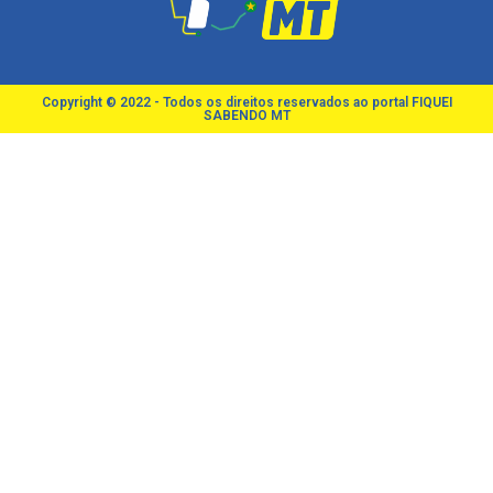
Copyright © 2022 - Todos os direitos reservados ao portal FIQUEI
SABENDO MT