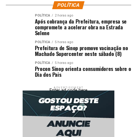
POLÍTICA
POLÍTICA
2 horas ago
Após cobrança da Prefeitura, empresa se
compromete a acelerar obra na Estrada
Selene
POLÍTICA
5 horas ago
Prefeitura de Sinop promove vacinação no
Machado Supercenter neste sábado (8)
POLÍTICA
5 horas ago
Procon Sinop orienta consumidores sobre o
Dia dos Pais
ADVERTISEMENT
Enter ad code here