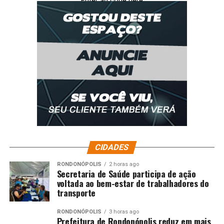
Enter ad code here
CIDADES
RONDONÓPOLIS
2 horas ago
Secretaria de Saúde participa de ação
voltada ao bem-estar de trabalhadores do
transporte
RONDONÓPOLIS
3 horas ago
Prefeitura de Rondonópolis reduz em mais