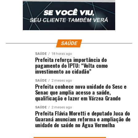
SAÚDE
SAÚDE
18 horas ago
Prefeita reforça importância do
pagamento do IPTU: “Volta como
investimento ao cidadão”
SAÚDE
2 meses ago
Prefeita conhece nova unidade do Sesc e
Senac que amplia acesso a saúde,
qualificação e lazer em Várzea Grande
SAÚDE
2 meses ago
Prefeita Flávia Moretti e deputado Juca do
Guaraná anunciam reforma e ampliação de
unidade de saúde no Água Vermelha