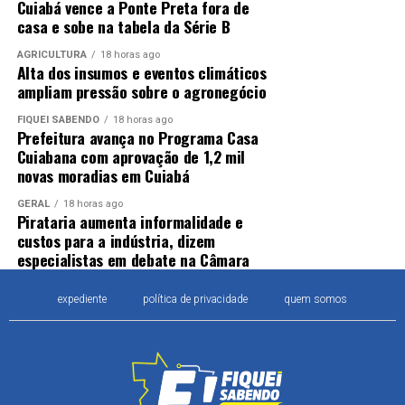
Cuiabá vence a Ponte Preta fora de
casa e sobe na tabela da Série B
AGRICULTURA
18 horas ago
Alta dos insumos e eventos climáticos
ampliam pressão sobre o agronegócio
FIQUEI SABENDO
18 horas ago
Prefeitura avança no Programa Casa
Cuiabana com aprovação de 1,2 mil
novas moradias em Cuiabá
GERAL
18 horas ago
Pirataria aumenta informalidade e
custos para a indústria, dizem
especialistas em debate na Câmara
expediente
política de privacidade
quem somos