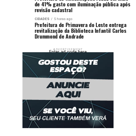
de 41% gasto com iluminação pública após
revisão cadastral
CIDADES
5 horas ago
Prefeitura de Primavera do Leste entrega
revitalização da Biblioteca Infantil Carlos
Drummond de Andrade
ADVERTISEMENT
Enter ad code here