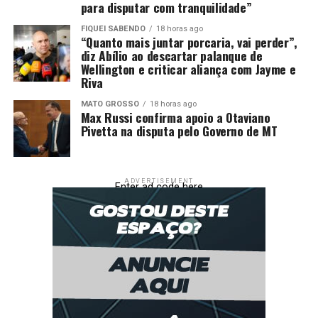
para disputar com tranquilidade”
FIQUEI SABENDO
18 horas ago
“Quanto mais juntar porcaria, vai perder”,
diz Abílio ao descartar palanque de
Wellington e criticar aliança com Jayme e
Riva
MATO GROSSO
18 horas ago
Max Russi confirma apoio a Otaviano
Pivetta na disputa pelo Governo de MT
ADVERTISEMENT
Enter ad code here