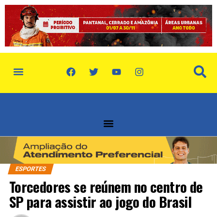
política de privacidade
quem somos
ESPORTES
Torcedores se reúnem no centro de
SP para assistir ao jogo do Brasil