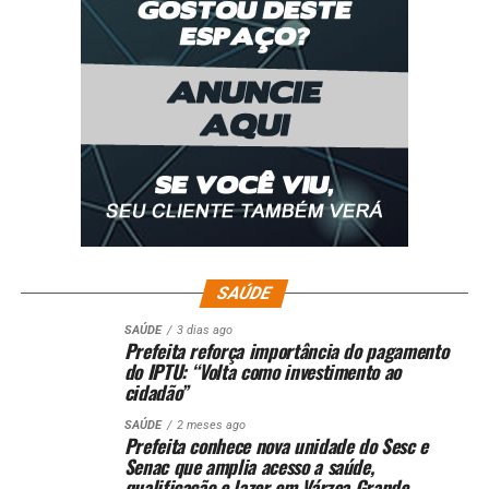
SAÚDE
SAÚDE
3 dias ago
Prefeita reforça importância do pagamento
do IPTU: “Volta como investimento ao
cidadão”
SAÚDE
2 meses ago
Prefeita conhece nova unidade do Sesc e
Senac que amplia acesso a saúde,
qualificação e lazer em Várzea Grande