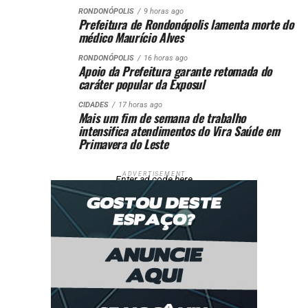
RONDONÓPOLIS
9 horas ago
Prefeitura de Rondonópolis lamenta morte do
médico Maurício Alves
RONDONÓPOLIS
16 horas ago
Apoio da Prefeitura garante retomada do
caráter popular da Exposul
CIDADES
17 horas ago
Mais um fim de semana de trabalho
intensifica atendimentos do Vira Saúde em
Primavera do Leste
ADVERTISEMENT
Enter ad code here