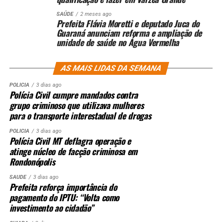
SAÚDE
2 meses ago
Prefeita Flávia Moretti e deputado Juca do
Guaraná anunciam reforma e ampliação de
unidade de saúde no Água Vermelha
AS MAIS LIDAS DA SEMANA
POLÍCIA
3 dias ago
Polícia Civil cumpre mandados contra
grupo criminoso que utilizava mulheres
para o transporte interestadual de drogas
POLÍCIA
3 dias ago
Polícia Civil MT deflagra operação e
atinge núcleo de facção criminosa em
Rondonópolis
SAÚDE
3 dias ago
Prefeita reforça importância do
pagamento do IPTU: “Volta como
investimento ao cidadão”