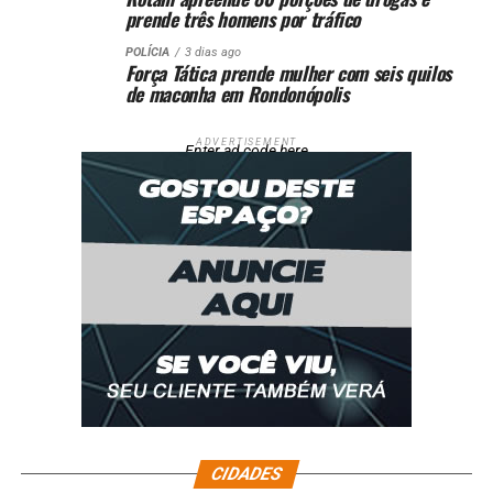
prende três homens por tráfico
POLÍCIA
3 dias ago
Força Tática prende mulher com seis quilos
de maconha em Rondonópolis
ADVERTISEMENT
Enter ad code here
CIDADES