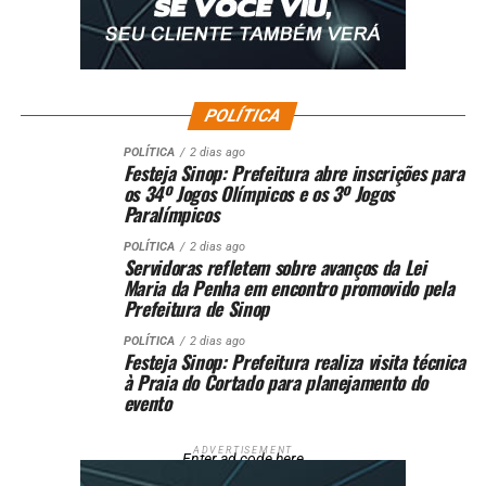
POLÍTICA
POLÍTICA
2 dias ago
Festeja Sinop: Prefeitura abre inscrições para
os 34º Jogos Olímpicos e os 3º Jogos
Paralímpicos
POLÍTICA
2 dias ago
Servidoras refletem sobre avanços da Lei
Maria da Penha em encontro promovido pela
Prefeitura de Sinop
POLÍTICA
2 dias ago
Festeja Sinop: Prefeitura realiza visita técnica
à Praia do Cortado para planejamento do
evento
ADVERTISEMENT
Enter ad code here