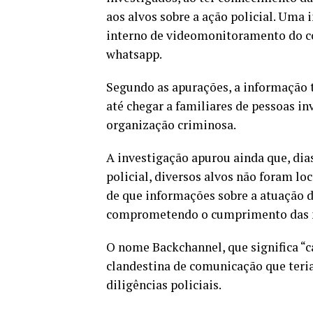
aos alvos sobre a ação policial. Uma 
interno de videomonitoramento do c
whatsapp.
Segundo as apurações, a informação t
até chegar a familiares de pessoas i
organização criminosa.
A investigação apurou ainda que, dia
policial, diversos alvos não foram lo
de que informações sobre a atuação d
comprometendo o cumprimento das m
O nome Backchannel, que significa “can
clandestina de comunicação que teria 
diligências policiais.