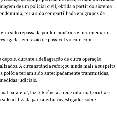
imagem de um policial civil, obtida a partir do sistema
ondomínio, teria sido compartilhada em grupos de
eria sido repassada por funcionários e intermediários
nvestigadas em razão de possível vínculo com
s depois, durante a deflagração de outra operação
calizados. A circunstância reforçou ainda mais a suspeita
a polícia teriam sido antecipadamente transmitidas,
edidas judiciais.
al paralelo”, faz referência à rede informal, oculta e
sido utilizada para alertar investigados sobre