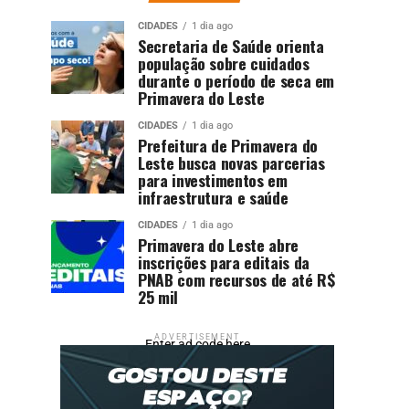
CIDADES
1 dia ago
Secretaria de Saúde orienta
população sobre cuidados
durante o período de seca em
Primavera do Leste
CIDADES
1 dia ago
Prefeitura de Primavera do
Leste busca novas parcerias
para investimentos em
infraestrutura e saúde
CIDADES
1 dia ago
Primavera do Leste abre
inscrições para editais da
PNAB com recursos de até R$
25 mil
ADVERTISEMENT
Enter ad code here