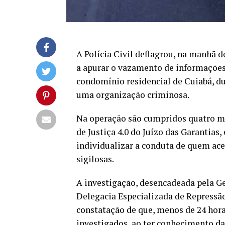
A Polícia Civil deflagrou, na manhã d
a apurar o vazamento de informações 
condomínio residencial de Cuiabá, du
uma organização criminosa.
Na operação são cumpridos quatro m
de Justiça 4.0 do Juízo das Garantias,
individualizar a conduta de quem ace
sigilosas.
A investigação, desencadeada pela 
Delegacia Especializada de Repressão
constatação de que, menos de 24 hora
investigados, ao ter conhecimento da