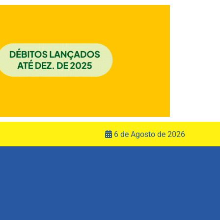
6 de Agosto de 2026