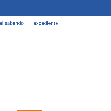
uei sabendo
expediente