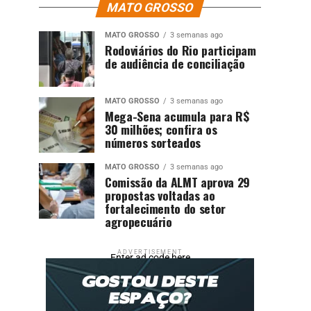
MATO GROSSO
MATO GROSSO
3 semanas ago
Rodoviários do Rio participam
de audiência de conciliação
MATO GROSSO
3 semanas ago
Mega-Sena acumula para R$
30 milhões; confira os
números sorteados
MATO GROSSO
3 semanas ago
Comissão da ALMT aprova 29
propostas voltadas ao
fortalecimento do setor
agropecuário
ADVERTISEMENT
Enter ad code here