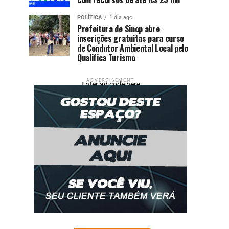
POLÍTICA
1 dia ago
Prefeitura de Sinop abre
inscrições gratuitas para curso
de Condutor Ambiental Local pelo
Qualifica Turismo
ADVERTISEMENT
Enter ad code here