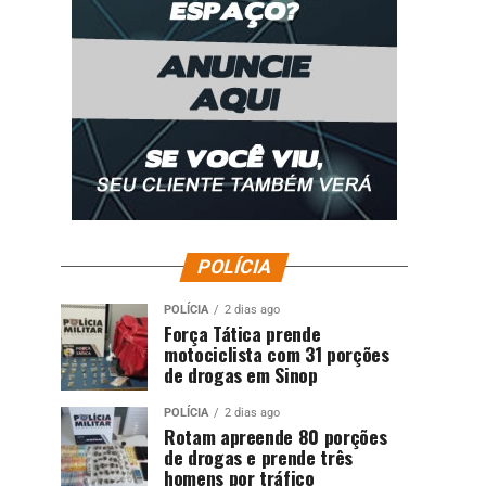
POLÍCIA
POLÍCIA
2 dias ago
Força Tática prende
motociclista com 31 porções
de drogas em Sinop
POLÍCIA
2 dias ago
Rotam apreende 80 porções
de drogas e prende três
homens por tráfico