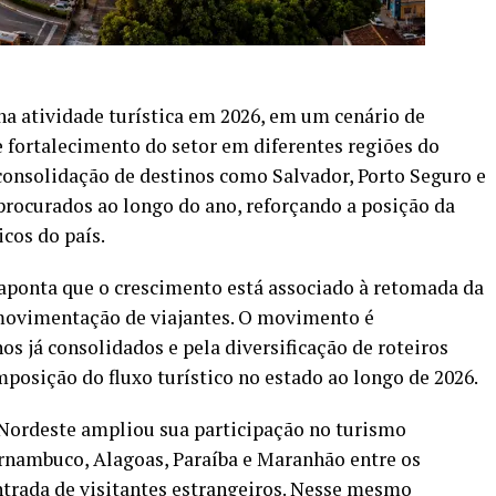
a atividade turística em 2026, em um cenário de
e fortalecimento do setor em diferentes regiões do
nsolidação de destinos como Salvador, Porto Seguro e
rocurados ao longo do ano, reforçando a posição da
icos do país.
aponta que o crescimento está associado à retomada da
 movimentação de viajantes. O movimento é
s já consolidados e pela diversificação de roteiros
mposição do fluxo turístico no estado ao longo de 2026.
 Nordeste ampliou sua participação no turismo
ernambuco, Alagoas, Paraíba e Maranhão entre os
trada de visitantes estrangeiros. Nesse mesmo