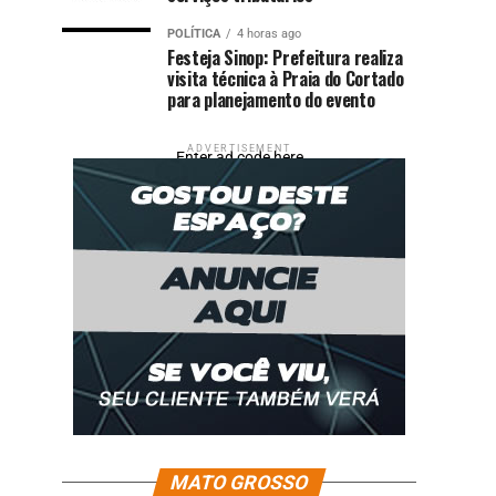
POLÍTICA
4 horas ago
Festeja Sinop: Prefeitura realiza
visita técnica à Praia do Cortado
para planejamento do evento
ADVERTISEMENT
Enter ad code here
MATO GROSSO