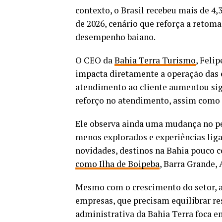
contexto, o Brasil recebeu mais de 4,3
de 2026, cenário que reforça a retom
desempenho baiano.
O CEO da
Bahia Terra Turismo
, Feli
impacta diretamente a operação das 
atendimento ao cliente aumentou sig
reforço no atendimento, assim como n
Ele observa ainda uma mudança no per
menos explorados e experiências liga
novidades, destinos na Bahia pouco 
como Ilha de Boipeba
, Barra Grande, 
Mesmo com o crescimento do setor, a 
empresas, que precisam equilibrar re
administrativa da Bahia Terra foca em