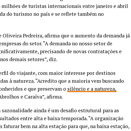
 milhões de turistas internacionais entre janeiro e abril
ada do turismo no país e se reflete também no
pe Oliveira Pedreira, afirma que o aumento da demanda já
empresas do setor. “A demanda no nosso setor de
nificativamente, precisando de novas contratações e
os demais setores”, diz.
fil do viajante, com maior interesse por destinos
das à natureza. “Acredito que a maioria vem buscando
conhecidos e que preservam o
silêncio e a natureza,
Abrolhos e Caraíva”, afirma.
sazonalidade ainda é um desafio estrutural para as
sultados entre alta e baixa temporada. “A organização
 faturar bem na alta estação para que, na baixa estação,