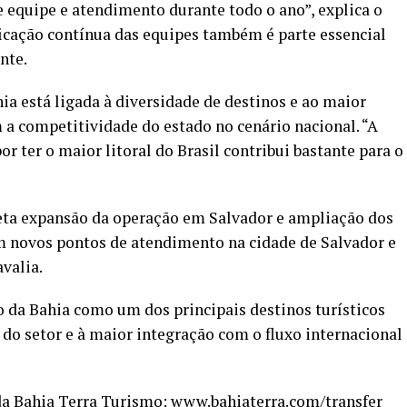
quipe e atendimento durante todo o ano”, explica o
ificação contínua das equipes também é parte essencial
nte.
hia está ligada à diversidade de destinos e ao maior
m a competitividade do estado no cenário nacional. “A
r ter o maior litoral do Brasil contribui bastante para o
jeta expansão da operação em Salvador e ampliação dos
em novos pontos de atendimento na cidade de Salvador e
 avalia.
 da Bahia como um dos principais destinos turísticos
do setor e à maior integração com o fluxo internacional
 da Bahia Terra Turismo:
www.bahiaterra.com/transfer