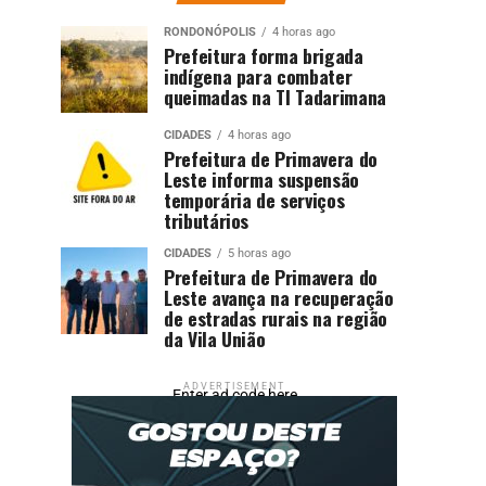
RONDONÓPOLIS
4 horas ago
Prefeitura forma brigada
indígena para combater
queimadas na TI Tadarimana
CIDADES
4 horas ago
Prefeitura de Primavera do
Leste informa suspensão
temporária de serviços
tributários
CIDADES
5 horas ago
Prefeitura de Primavera do
Leste avança na recuperação
de estradas rurais na região
da Vila União
ADVERTISEMENT
Enter ad code here