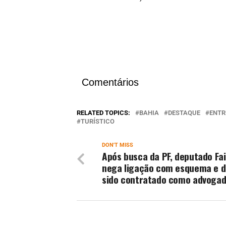
Comentários
RELATED TOPICS:
BAHIA
DESTAQUE
ENTR
TURÍSTICO
DON'T MISS
Após busca da PF, deputado Fai
nega ligação com esquema e di
sido contratado como advoga