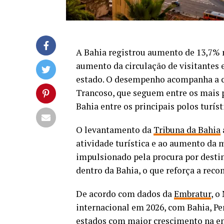
A Bahia registrou aumento de 13,7% n
aumento da circulação de visitantes 
estado. O desempenho acompanha a co
Trancoso, que seguem entre os mais p
Bahia entre os principais polos turíst
O levantamento da
Tribuna da Bahia
atividade turística e ao aumento da
impulsionado pela procura por destino
dentro da Bahia, o que reforça a reco
De acordo com dados da
Embratur
, o
internacional em 2026, com Bahia, P
estados com maior crescimento na en