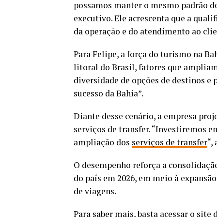
possamos manter o mesmo padrão de e
executivo. Ele acrescenta que a qual
da operação e do atendimento ao clie
Para Felipe, a força do turismo na Ba
litoral do Brasil, fatores que amplia
diversidade de opções de destinos e po
sucesso da Bahia”.
Diante desse cenário, a empresa pro
serviços de transfer. “Investiremos 
ampliação dos
serviços de transfer
“,
O desempenho reforça a consolidação
do país em 2026, em meio à expansão 
de viagens.
Para saber mais, basta acessar o site