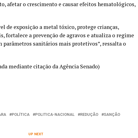
 afetar o crescimento e causar efeitos hematológicos,
el de exposição a metal tóxico, protege crianças,
s, fortalece a prevenção de agravos e atualiza o regime
 parâmetros sanitários mais protetivos”, ressalta o
ada mediante citação da Agência Senado)
ARA
POLÍTICA
POLITICA-NACIONAL
REDUÇÃO
SANÇÃO
UP NEXT