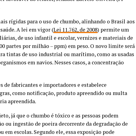
.
ais rígidas para o uso de chumbo, alinhando o Brasil aos
saúde. A lei em vigor (
Lei 11.762, de 2008
) permite um
rias, de uso infantil e escolar, vernizes e materiais de
0 partes por milhão – ppm) em peso. O novo limite será
a tintas de uso industrial ou marítimo, como as usadas
 organismos em navios. Nesses casos, a concentração
s de fabricantes e importadores e estabelece
gras, como notificação, produto apreendido ou multa
ria apreendida.
jeto, já que o chumbo é tóxico e as pessoas podem
ção ou ingestão de poeira decorrente da degradação de
 ou em escolas. Segundo ele, essa exposição pode