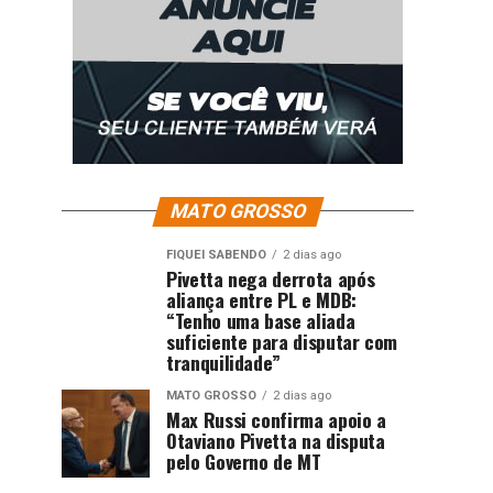
MATO GROSSO
FIQUEI SABENDO
2 dias ago
Pivetta nega derrota após
aliança entre PL e MDB:
“Tenho uma base aliada
suficiente para disputar com
tranquilidade”
MATO GROSSO
2 dias ago
Max Russi confirma apoio a
Otaviano Pivetta na disputa
pelo Governo de MT