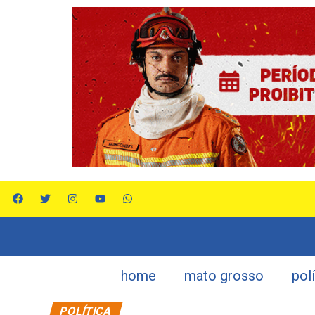
home
mato grosso
pol
POLÍTICA