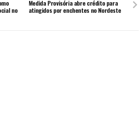
como
Medida Provisória abre crédito para
cial no
atingidos por enchentes no Nordeste