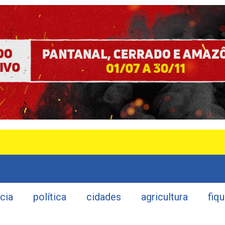
ícia
política
cidades
agricultura
fiq