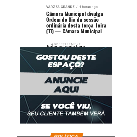
VÁRZEA GRANDE
4 horas ago
Câmara Municipal divulga
Ordem do Dia da sessão
ordinária desta terça-feira
(11) — Câmara Municipal
ADVERTISEMENT
Enter ad code here
POLÍTICA