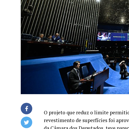
O projeto que reduz o limite permiti
revestimento de superfícies foi aprov
da Câmara dos Deputados, teve parecer