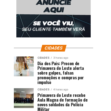
CIDADES
CIDADES
3 horas ago
Dia dos Pais: Procon de
Primavera do Leste alerta
sobre golpes, falsas
promoções e compras por
impulso
CIDADES
4 horas ago
Primavera do Leste recebe
Aula Magna de formação de
novos soldados da Polícia
Militar