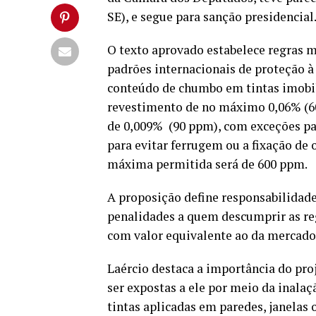
SE), e segue para sanção presidencial
O texto aprovado estabelece regras m
padrões internacionais de proteção à 
conteúdo de chumbo em tintas imobiliá
revestimento de no máximo 0,06% (60
de 0,009% (90 ppm), com exceções par
para evitar ferrugem ou a fixação de
máxima permitida será de 600 ppm.
A proposição define responsabilidade
penalidades a quem descumprir as re
com valor equivalente ao da mercado
Laércio destaca a importância do pro
ser expostas a ele por meio da inala
tintas aplicadas em paredes, janelas