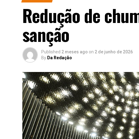
Redução de chum
sanção
Published
2 meses ago
on
2 de junho de 2026
By
Da Redação