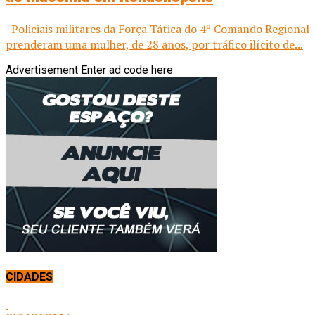
Policiais militares da Força Tática do 4º Comando Regional
prenderam uma mulher, de 28 anos, por tráfico ilícito de...
Advertisement
Enter ad code here
CIDADES