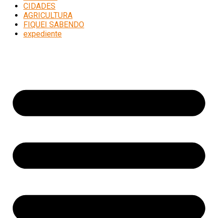
CIDADES
AGRICULTURA
FIQUEI SABENDO
expediente