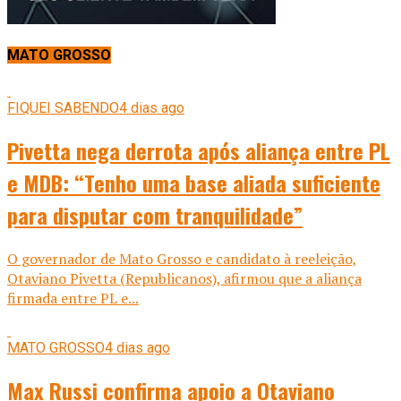
MATO GROSSO
FIQUEI SABENDO
4 dias ago
Pivetta nega derrota após aliança entre PL
e MDB: “Tenho uma base aliada suficiente
para disputar com tranquilidade”
O governador de Mato Grosso e candidato à reeleição,
Otaviano Pivetta (Republicanos), afirmou que a aliança
firmada entre PL e...
MATO GROSSO
4 dias ago
Max Russi confirma apoio a Otaviano