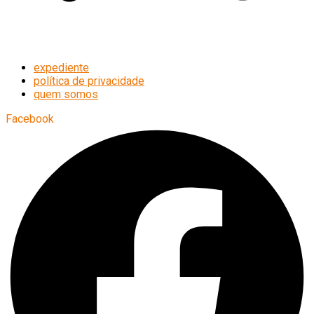
expediente
política de privacidade
quem somos
Facebook