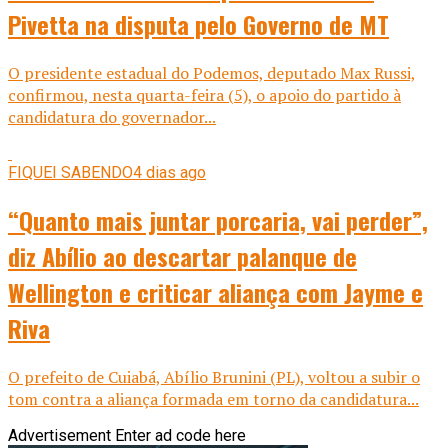
Pivetta na disputa pelo Governo de MT
O presidente estadual do Podemos, deputado Max Russi,
confirmou, nesta quarta-feira (5), o apoio do partido à
candidatura do governador...
FIQUEI SABENDO
4 dias ago
“Quanto mais juntar porcaria, vai perder”,
diz Abílio ao descartar palanque de
Wellington e criticar aliança com Jayme e
Riva
O prefeito de Cuiabá, Abílio Brunini (PL), voltou a subir o
tom contra a aliança formada em torno da candidatura...
Advertisement
Enter ad code here