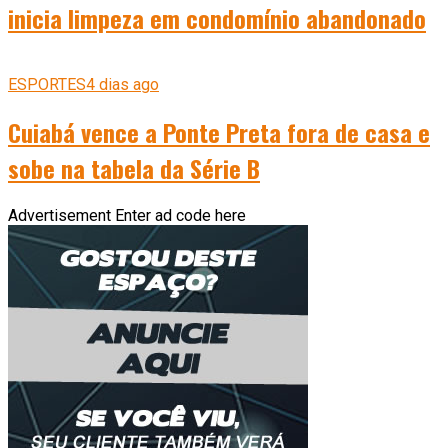
inicia limpeza em condomínio abandonado
ESPORTES
4 dias ago
Cuiabá vence a Ponte Preta fora de casa e
sobe na tabela da Série B
Advertisement
Enter ad code here