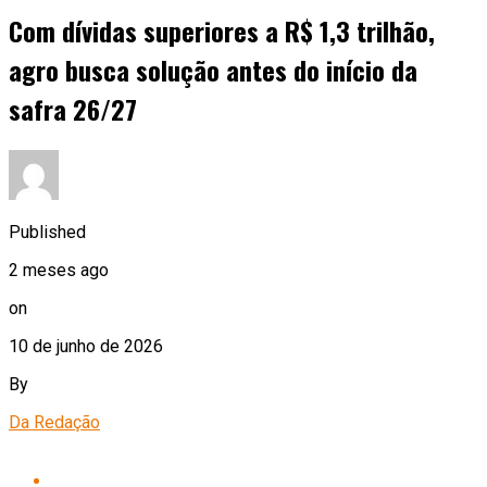
Com dívidas superiores a R$ 1,3 trilhão,
agro busca solução antes do início da
safra 26/27
Published
2 meses ago
on
10 de junho de 2026
By
Da Redação