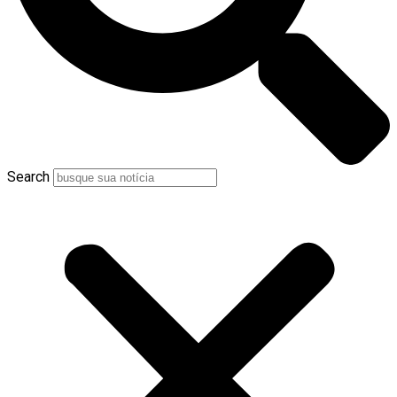
Search