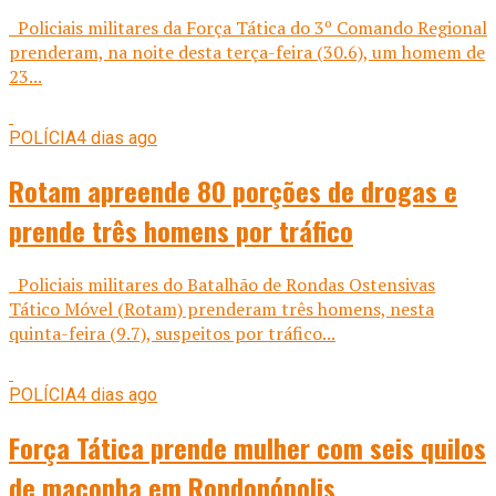
Policiais militares da Força Tática do 3º Comando Regional
prenderam, na noite desta terça-feira (30.6), um homem de
23...
POLÍCIA
4 dias ago
Rotam apreende 80 porções de drogas e
prende três homens por tráfico
Policiais militares do Batalhão de Rondas Ostensivas
Tático Móvel (Rotam) prenderam três homens, nesta
quinta-feira (9.7), suspeitos por tráfico...
POLÍCIA
4 dias ago
Força Tática prende mulher com seis quilos
de maconha em Rondonópolis