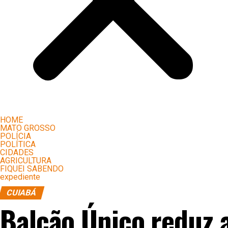
HOME
MATO GROSSO
POLÍCIA
POLÍTICA
CIDADES
AGRICULTURA
FIQUEI SABENDO
expediente
CUIABÁ
Balcão Único reduz 