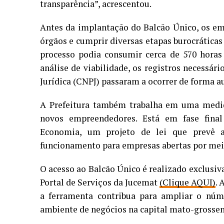
transparência”, acrescentou.
Antes da implantação do Balcão Único, os em
órgãos e cumprir diversas etapas burocráticas
processo podia consumir cerca de 570 horas
análise de viabilidade, os registros necessár
Jurídica (CNPJ) passaram a ocorrer de forma 
A Prefeitura também trabalha em uma medid
novos empreendedores. Está em fase final
Economia, um projeto de lei que prevê a
funcionamento para empresas abertas por mei
O acesso ao Balcão Único é realizado exclusiv
Portal de Serviços da Jucemat
(Clique AQUI)
. 
a ferramenta contribua para ampliar o núm
ambiente de negócios na capital mato-grossen