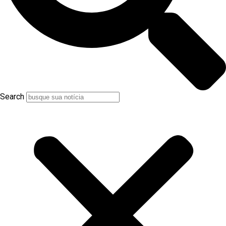
Search