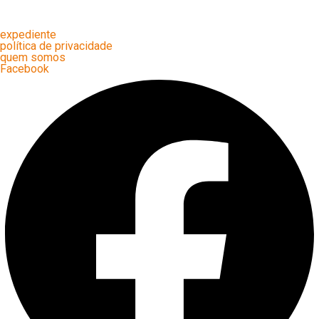
expediente
política de privacidade
quem somos
Facebook