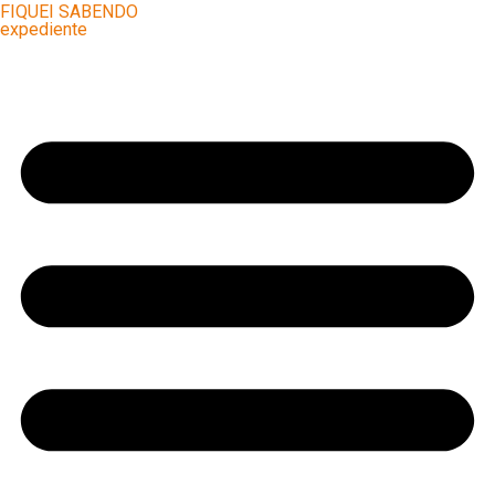
FIQUEI SABENDO
expediente