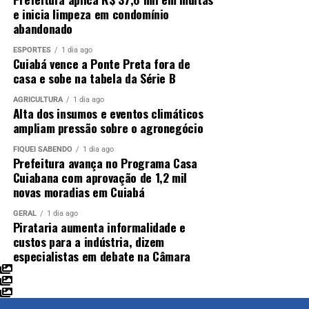
e inicia limpeza em condomínio
abandonado
ESPORTES
1 dia ago
Cuiabá vence a Ponte Preta fora de
casa e sobe na tabela da Série B
AGRICULTURA
1 dia ago
Alta dos insumos e eventos climáticos
ampliam pressão sobre o agronegócio
FIQUEI SABENDO
1 dia ago
Prefeitura avança no Programa Casa
Cuiabana com aprovação de 1,2 mil
novas moradias em Cuiabá
GERAL
1 dia ago
Pirataria aumenta informalidade e
custos para a indústria, dizem
especialistas em debate na Câmara