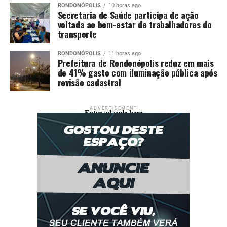
RONDONÓPOLIS
10 horas ago
Secretaria de Saúde participa de ação
voltada ao bem-estar de trabalhadores do
transporte
RONDONÓPOLIS
11 horas ago
Prefeitura de Rondonópolis reduz em mais
de 41% gasto com iluminação pública após
revisão cadastral
ADVERTISEMENT
Enter ad code here