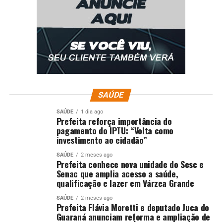
SAÚDE
SAÚDE
1 dia ago
Prefeita reforça importância do
pagamento do IPTU: “Volta como
investimento ao cidadão”
SAÚDE
2 meses ago
Prefeita conhece nova unidade do Sesc e
Senac que amplia acesso a saúde,
qualificação e lazer em Várzea Grande
SAÚDE
2 meses ago
Prefeita Flávia Moretti e deputado Juca do
Guaraná anunciam reforma e ampliação de