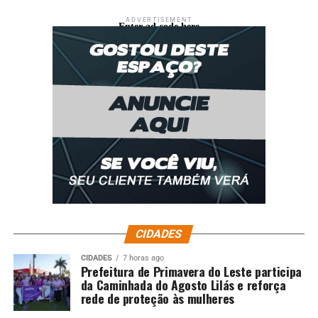
ADVERTISEMENT
Enter ad code here
CIDADES
CIDADES
7 horas ago
Prefeitura de Primavera do Leste participa
da Caminhada do Agosto Lilás e reforça
rede de proteção às mulheres