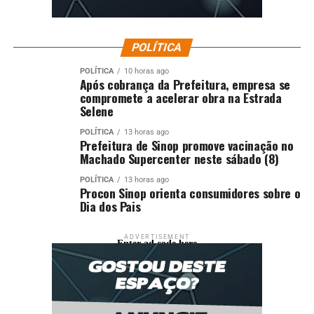
POLÍTICA
POLÍTICA
10 horas ago
Após cobrança da Prefeitura, empresa se
compromete a acelerar obra na Estrada
Selene
POLÍTICA
13 horas ago
Prefeitura de Sinop promove vacinação no
Machado Supercenter neste sábado (8)
POLÍTICA
13 horas ago
Procon Sinop orienta consumidores sobre o
Dia dos Pais
ADVERTISEMENT
Enter ad code here