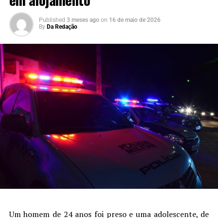
Published
3 meses ago
on
16 de maio de 2026
By
Da Redação
Um homem de 24 anos foi preso e uma adolescente, de