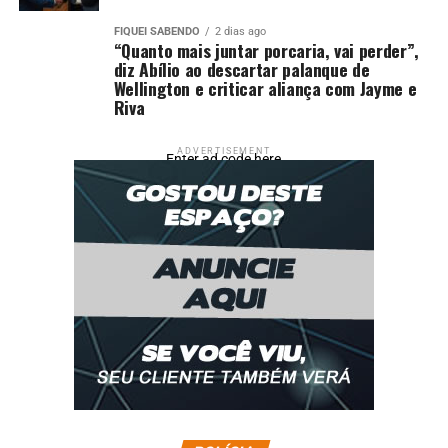
FIQUEI SABENDO
2 dias ago
“Quanto mais juntar porcaria, vai perder”,
diz Abílio ao descartar palanque de
Wellington e criticar aliança com Jayme e
Riva
ADVERTISEMENT
Enter ad code here