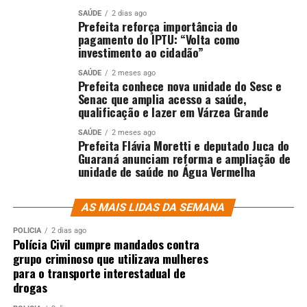
SAÚDE
2 dias ago
Prefeita reforça importância do
pagamento do IPTU: “Volta como
investimento ao cidadão”
SAÚDE
2 meses ago
Prefeita conhece nova unidade do Sesc e
Senac que amplia acesso a saúde,
qualificação e lazer em Várzea Grande
SAÚDE
2 meses ago
Prefeita Flávia Moretti e deputado Juca do
Guaraná anunciam reforma e ampliação de
unidade de saúde no Água Vermelha
AS MAIS LIDAS DA SEMANA
POLÍCIA
2 dias ago
Polícia Civil cumpre mandados contra
grupo criminoso que utilizava mulheres
para o transporte interestadual de
drogas