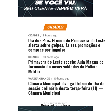
CIDADES
CIDADES
9 horas ago
Dia dos Pais: Procon de Primavera do Leste
alerta sobre golpes, falsas promoções e
compras por impulso
CIDADES
10 horas ago
Primavera do Leste recebe Aula Magna de
formação de novos soldados da Polícia
Militar
VÁRZEA GRANDE
10 horas ago
Câmara Municipal divulga Ordem do Dia da
sessão ordinária desta terça-feira (11) —
Câmara Municipal
ADVERTISEMENT
Enter ad code here