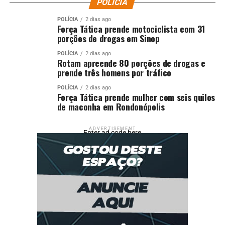
POLÍCIA
POLÍCIA
2 dias ago
Força Tática prende motociclista com 31
porções de drogas em Sinop
POLÍCIA
2 dias ago
Rotam apreende 80 porções de drogas e
prende três homens por tráfico
POLÍCIA
2 dias ago
Força Tática prende mulher com seis quilos
de maconha em Rondonópolis
ADVERTISEMENT
Enter ad code here