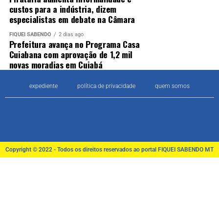
custos para a indústria, dizem
especialistas em debate na Câmara
FIQUEI SABENDO
2 dias ago
Prefeitura avança no Programa Casa
Cuiabana com aprovação de 1,2 mil
novas moradias em Cuiabá
expediente
política de privacidade
quem somos
Copyright © 2022 - Todos os direitos reservados ao portal FIQUEI SABENDO MT