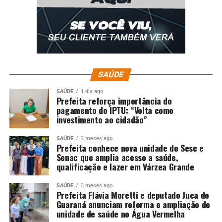
SAÚDE
SAÚDE
1 dia ago
Prefeita reforça importância do
pagamento do IPTU: “Volta como
investimento ao cidadão”
SAÚDE
2 meses ago
Prefeita conhece nova unidade do Sesc e
Senac que amplia acesso a saúde,
qualificação e lazer em Várzea Grande
SAÚDE
2 meses ago
Prefeita Flávia Moretti e deputado Juca do
Guaraná anunciam reforma e ampliação de
unidade de saúde no Água Vermelha