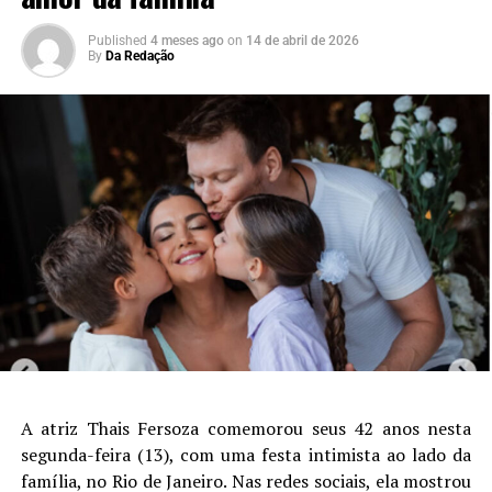
Published
4 meses ago
on
14 de abril de 2026
By
Da Redação
A atriz
Thais Fersoza
comemorou seus 42 anos nesta
segunda-feira (13), com uma festa intimista ao lado da
família, no Rio de Janeiro. Nas redes sociais, ela mostrou