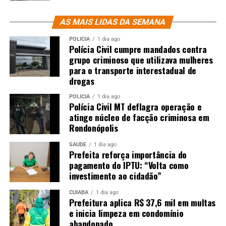
AS MAIS LIDAS DA SEMANA
POLÍCIA
1 dia ago
Polícia Civil cumpre mandados contra
grupo criminoso que utilizava mulheres
para o transporte interestadual de
drogas
POLÍCIA
1 dia ago
Polícia Civil MT deflagra operação e
atinge núcleo de facção criminosa em
Rondonópolis
SAÚDE
1 dia ago
Prefeita reforça importância do
pagamento do IPTU: “Volta como
investimento ao cidadão”
CUIABÁ
1 dia ago
Prefeitura aplica R$ 37,6 mil em multas
e inicia limpeza em condomínio
abandonado