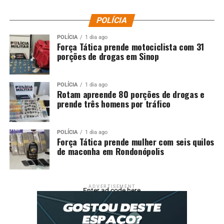
POLÍCIA
POLÍCIA
1 dia ago
Força Tática prende motociclista com 31
porções de drogas em Sinop
POLÍCIA
1 dia ago
Rotam apreende 80 porções de drogas e
prende três homens por tráfico
POLÍCIA
1 dia ago
Força Tática prende mulher com seis quilos
de maconha em Rondonópolis
ADVERTISEMENT
Enter ad code here