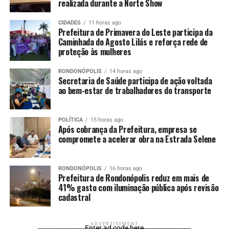
realizada durante a Norte Show
CIDADES
11 horas ago
Prefeitura de Primavera do Leste participa da
Caminhada do Agosto Lilás e reforça rede de
proteção às mulheres
RONDONÓPOLIS
14 horas ago
Secretaria de Saúde participa de ação voltada
ao bem-estar de trabalhadores do transporte
POLÍTICA
15 horas ago
Após cobrança da Prefeitura, empresa se
Ver essa foto no Instagram
compromete a acelerar obra na Estrada Selene
RONDONÓPOLIS
16 horas ago
Prefeitura de Rondonópolis reduz em mais de
41% gasto com iluminação pública após revisão
cadastral
ADVERTISEMENT
Enter ad code here