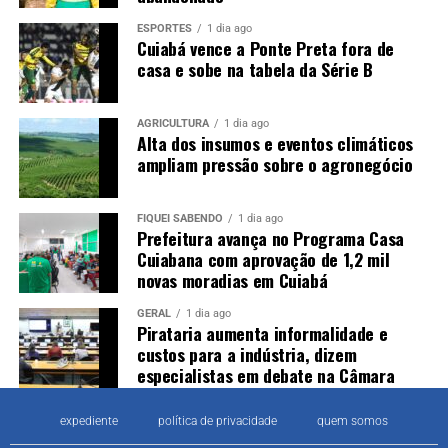
ESPORTES
1 dia ago
Cuiabá vence a Ponte Preta fora de
casa e sobe na tabela da Série B
AGRICULTURA
1 dia ago
Alta dos insumos e eventos climáticos
ampliam pressão sobre o agronegócio
FIQUEI SABENDO
1 dia ago
Prefeitura avança no Programa Casa
Cuiabana com aprovação de 1,2 mil
novas moradias em Cuiabá
GERAL
1 dia ago
Pirataria aumenta informalidade e
custos para a indústria, dizem
especialistas em debate na Câmara
expediente
política de privacidade
quem somos