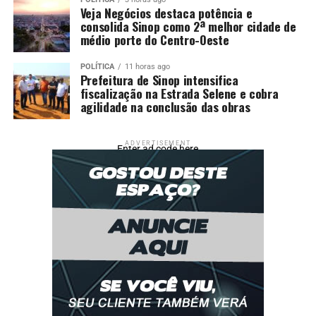
Veja Negócios destaca potência e
consolida Sinop como 2ª melhor cidade de
médio porte do Centro-Oeste
POLÍTICA
11 horas ago
Prefeitura de Sinop intensifica
fiscalização na Estrada Selene e cobra
agilidade na conclusão das obras
ADVERTISEMENT
Enter ad code here