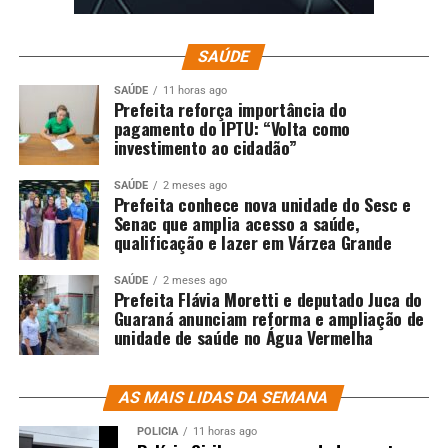
SAÚDE
SAÚDE
11 horas ago
Prefeita reforça importância do
pagamento do IPTU: “Volta como
investimento ao cidadão”
SAÚDE
2 meses ago
Prefeita conhece nova unidade do Sesc e
Senac que amplia acesso a saúde,
qualificação e lazer em Várzea Grande
SAÚDE
2 meses ago
Prefeita Flávia Moretti e deputado Juca do
Guaraná anunciam reforma e ampliação de
unidade de saúde no Água Vermelha
AS MAIS LIDAS DA SEMANA
POLÍCIA
11 horas ago