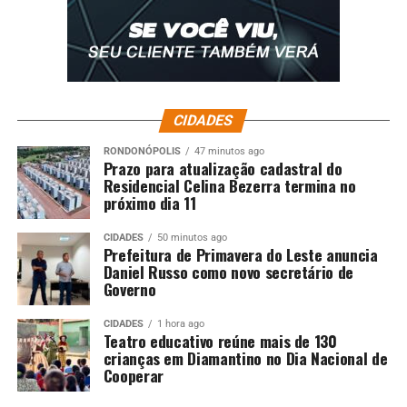
CIDADES
RONDONÓPOLIS
47 minutos ago
Prazo para atualização cadastral do
Residencial Celina Bezerra termina no
próximo dia 11
CIDADES
50 minutos ago
Prefeitura de Primavera do Leste anuncia
Daniel Russo como novo secretário de
Governo
CIDADES
1 hora ago
Teatro educativo reúne mais de 130
crianças em Diamantino no Dia Nacional de
Cooperar