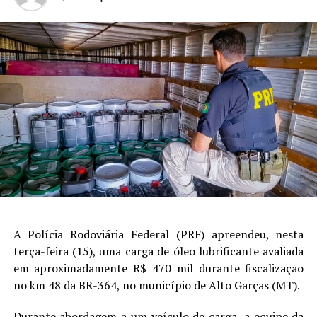
A Polícia Rodoviária Federal (PRF) apreendeu, nesta
terça-feira (15), uma carga de óleo lubrificante avaliada
em aproximadamente R$ 470 mil durante fiscalização
no km 48 da BR-364, no município de Alto Garças (MT).
Durante abordagem a um veículo de carga, a equipe da