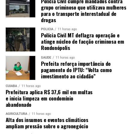
Polícia Civil cumpre mandados contra
grupo criminoso que utilizava mulheres
para o transporte interestadual de
drogas
POLÍCIA
11 horas ago
Polícia Civil MT deflagra operação e
atinge núcleo de facção criminosa em
Rondonópolis
SAÚDE
11 horas ago
Prefeita reforça importância do
pagamento do IPTU: “Volta como
investimento ao cidadão”
CUIABÁ
11 horas ago
Prefeitura aplica R$ 37,6 mil em multas
e inicia limpeza em condomínio
abandonado
AGRICULTURA
11 horas ago
Alta dos insumos e eventos climáticos
ampliam pressão sobre o agronegócio