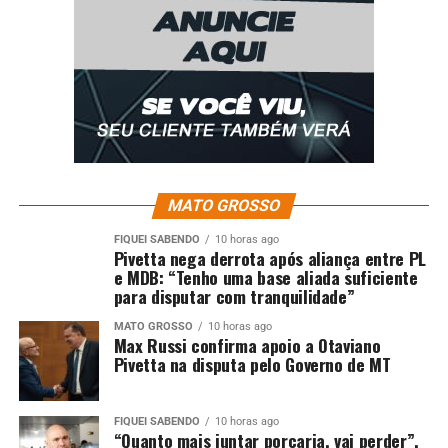
MATO GROSSO
FIQUEI SABENDO
10 horas ago
Pivetta nega derrota após aliança entre PL
e MDB: “Tenho uma base aliada suficiente
para disputar com tranquilidade”
MATO GROSSO
10 horas ago
Max Russi confirma apoio a Otaviano
Pivetta na disputa pelo Governo de MT
FIQUEI SABENDO
10 horas ago
“Quanto mais juntar porcaria, vai perder”,