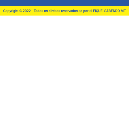
Copyright © 2022 - Todos os direitos reservados ao portal FIQUEI SABENDO MT