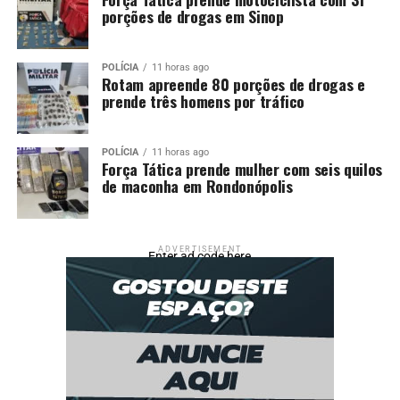
porções de drogas em Sinop
POLÍCIA
11 horas ago
Rotam apreende 80 porções de drogas e
prende três homens por tráfico
POLÍCIA
11 horas ago
Força Tática prende mulher com seis quilos
de maconha em Rondonópolis
ADVERTISEMENT
Enter ad code here