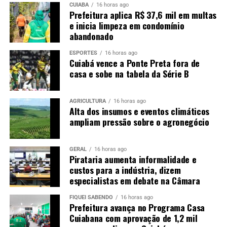
CUIABÁ
16 horas ago
Prefeitura aplica R$ 37,6 mil em multas
e inicia limpeza em condomínio
abandonado
ESPORTES
16 horas ago
Cuiabá vence a Ponte Preta fora de
casa e sobe na tabela da Série B
AGRICULTURA
16 horas ago
Alta dos insumos e eventos climáticos
ampliam pressão sobre o agronegócio
GERAL
16 horas ago
Pirataria aumenta informalidade e
custos para a indústria, dizem
especialistas em debate na Câmara
FIQUEI SABENDO
16 horas ago
Prefeitura avança no Programa Casa
Cuiabana com aprovação de 1,2 mil