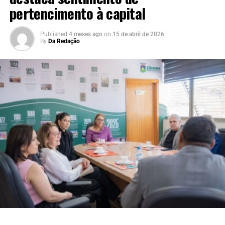
pertencimento à capital
Published
4 meses ago
on
15 de abril de 2026
By
Da Redação