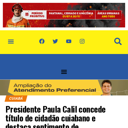
CUIABÁ
Presidente Paula Calil concede
título de cidadão cuiabano e
destaca sentimento de