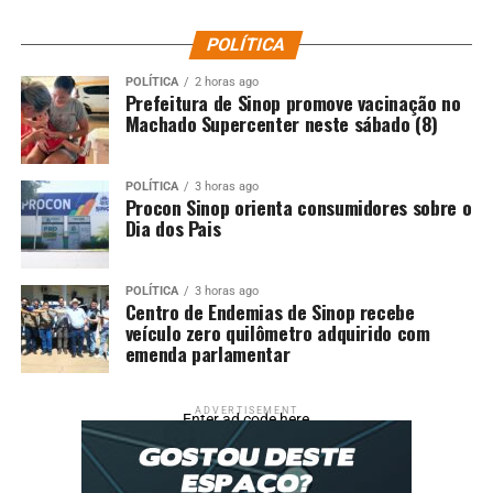
POLÍTICA
POLÍTICA
2 horas ago
Prefeitura de Sinop promove vacinação no
Machado Supercenter neste sábado (8)
POLÍTICA
3 horas ago
Procon Sinop orienta consumidores sobre o
Dia dos Pais
POLÍTICA
3 horas ago
Centro de Endemias de Sinop recebe
veículo zero quilômetro adquirido com
emenda parlamentar
ADVERTISEMENT
Enter ad code here