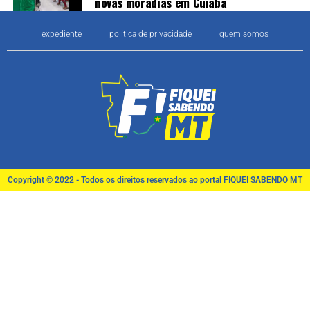
novas moradias em Cuiabá
expediente
política de privacidade
quem somos
Copyright © 2022 - Todos os direitos reservados ao portal FIQUEI SABENDO MT