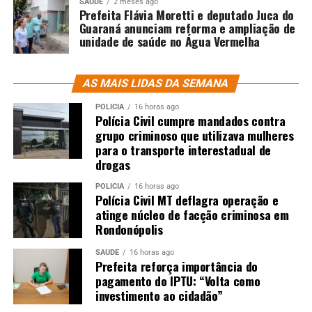
SAÚDE
2 meses ago
Prefeita Flávia Moretti e deputado Juca do
Guaraná anunciam reforma e ampliação de
unidade de saúde no Água Vermelha
AS MAIS LIDAS DA SEMANA
POLÍCIA
16 horas ago
Polícia Civil cumpre mandados contra
grupo criminoso que utilizava mulheres
para o transporte interestadual de
drogas
POLÍCIA
16 horas ago
Polícia Civil MT deflagra operação e
atinge núcleo de facção criminosa em
Rondonópolis
SAÚDE
16 horas ago
Prefeita reforça importância do
pagamento do IPTU: “Volta como
investimento ao cidadão”