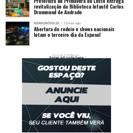
Prefeitura de Primavera do Leste entrega
revitalização da Biblioteca Infantil Carlos
Drummond de Andrade
RONDONÓPOLIS
3 horas ago
Abertura do rodeio e shows nacionais
lotam o terceiro dia da Exposul
ADVERTISEMENT
Enter ad code here