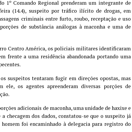
a do 1º Comando Regional prenderam um integrante de
ira (14.4), suspeito por tráfico ilícito de drogas, em
sagens criminais entre furto, roubo, receptação e uso
4 porções de substância análogas à maconha e uma de
ro Centro América, os policiais militares identificaram
 em frente a uma residência abandonada portando uma
pecentes.
 os suspeitos tentaram fugir em direções opostas, mas
m ele, os agentes apreenderam diversas porções de
ção.
orções adicionais de maconha, uma unidade de haxixe e
e a checagem dos dados, constatou-se que o suspeito já
 O homem foi encaminhado à delegacia para registro do