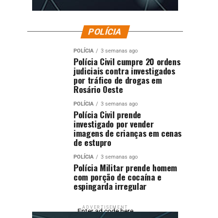
POLÍCIA
POLÍCIA
3 semanas ago
Polícia Civil cumpre 20 ordens
judiciais contra investigados
por tráfico de drogas em
Rosário Oeste
POLÍCIA
3 semanas ago
Polícia Civil prende
investigado por vender
imagens de crianças em cenas
de estupro
POLÍCIA
3 semanas ago
Polícia Militar prende homem
com porção de cocaína e
espingarda irregular
ADVERTISEMENT
Enter ad code here