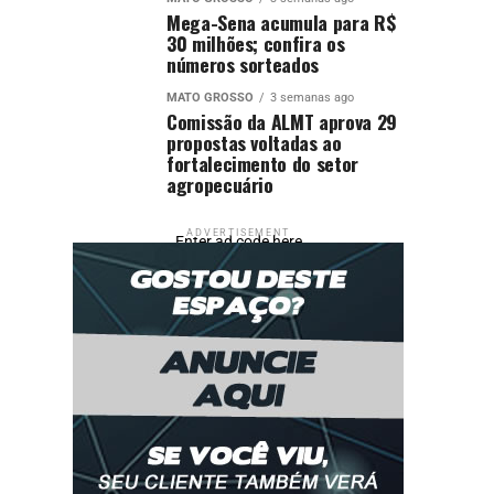
Mega-Sena acumula para R$
30 milhões; confira os
números sorteados
MATO GROSSO
3 semanas ago
Comissão da ALMT aprova 29
propostas voltadas ao
fortalecimento do setor
agropecuário
ADVERTISEMENT
Enter ad code here