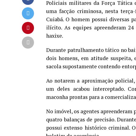
Policiais militares da Força Tátic
uma facção criminosa, nesta terça-fe
Cuiabá. O homem possui diversas pas
ilícito. As equipes apreenderam 2
haxixe.
Durante patrulhamento tático no bair
dois homens, em atitude suspeita,
sacola supostamente contendo entor
Ao notarem a aproximação policial,
um deles acabou interceptado. Co
maconha prontas para a comercializa
No imóvel, os agentes apreenderam p
quatro balanças de precisão. Durant
possui extenso histórico criminal.
boletim de ocorrência.