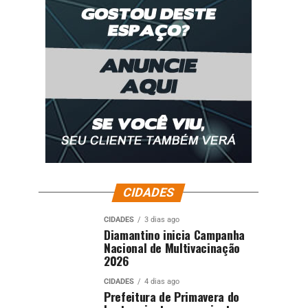
CIDADES
CIDADES
3 dias ago
Diamantino inicia Campanha
Nacional de Multivacinação
2026
CIDADES
4 dias ago
Prefeitura de Primavera do