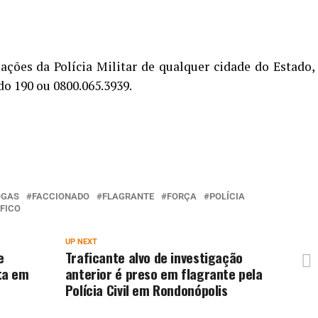
ações da Polícia Militar de qualquer cidade do Estado,
do 190 ou 0800.065.3939.
OGAS
FACCIONADO
FLAGRANTE
FORÇA
POLÍCIA
FICO
UP NEXT
e
Traficante alvo de investigação
ta em
anterior é preso em flagrante pela
Polícia Civil em Rondonópolis