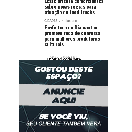
Leste orienta comerciantes
sobre novas regras para
atuação de food trucks
CIDADES
4 dias ago
Prefeitura de Diamantino
promove roda de conversa
para mulheres produtoras
culturais
ADVERTISEMENT
Enter ad code here