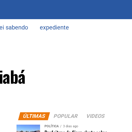
uei sabendo
expediente
iabá
ÚLTIMAS
POPULAR
VIDEOS
POLÍTICA
3 dias ago