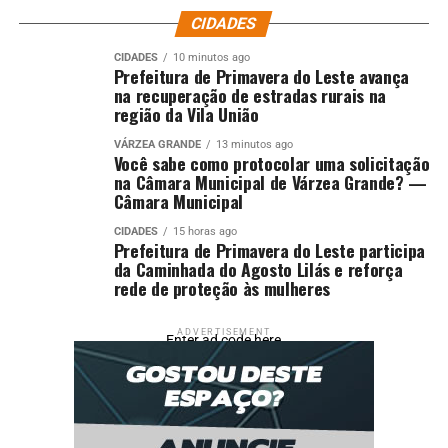
CIDADES
CIDADES
10 minutos ago
Prefeitura de Primavera do Leste avança
na recuperação de estradas rurais na
região da Vila União
VÁRZEA GRANDE
13 minutos ago
Você sabe como protocolar uma solicitação
na Câmara Municipal de Várzea Grande? —
Câmara Municipal
CIDADES
15 horas ago
Prefeitura de Primavera do Leste participa
da Caminhada do Agosto Lilás e reforça
rede de proteção às mulheres
ADVERTISEMENT
Enter ad code here