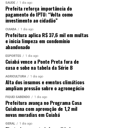
SAÚDE
1 dia ago
Prefeita reforça importância do
pagamento do IPTU: “Volta como
investimento ao cidadão”
CUIABÁ
1 dia ago
Prefeitura aplica R$ 37,6 mil em multas
e inicia limpeza em condomínio
abandonado
ESPORTES
1 dia ago
Cuiabá vence a Ponte Preta fora de
casa e sobe na tabela da Série B
AGRICULTURA
1 dia ago
Alta dos insumos e eventos climáticos
ampliam pressão sobre o agronegócio
FIQUEI SABENDO
1 dia ago
Prefeitura avança no Programa Casa
Cuiabana com aprovação de 1,2 mil
novas moradias em Cuiabá
GERAL
1 dia ago