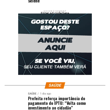
Selene
ADVERTISEMENT
Enter ad code here
SAÚDE
SAÚDE
1 dia ago
Prefeita reforça importância do
pagamento do IPTU: “Volta como
investimento ao cidadão”