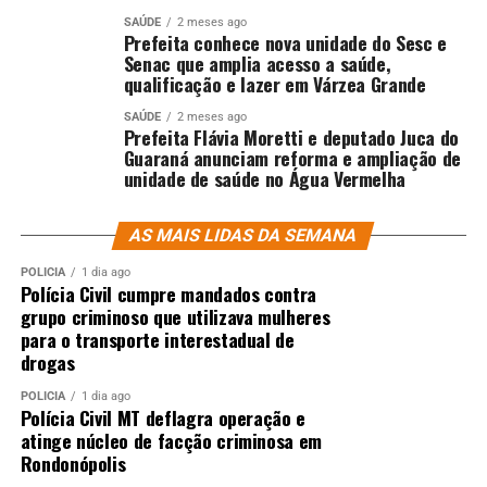
SAÚDE
2 meses ago
Prefeita conhece nova unidade do Sesc e
Senac que amplia acesso a saúde,
qualificação e lazer em Várzea Grande
SAÚDE
2 meses ago
Prefeita Flávia Moretti e deputado Juca do
Guaraná anunciam reforma e ampliação de
unidade de saúde no Água Vermelha
AS MAIS LIDAS DA SEMANA
POLÍCIA
1 dia ago
Polícia Civil cumpre mandados contra
grupo criminoso que utilizava mulheres
para o transporte interestadual de
drogas
POLÍCIA
1 dia ago
Polícia Civil MT deflagra operação e
atinge núcleo de facção criminosa em
Rondonópolis