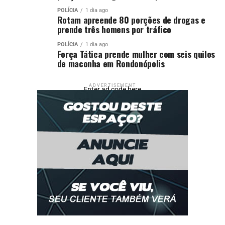
POLÍCIA
1 dia ago
Rotam apreende 80 porções de drogas e
prende três homens por tráfico
POLÍCIA
1 dia ago
Força Tática prende mulher com seis quilos
de maconha em Rondonópolis
ADVERTISEMENT
Enter ad code here