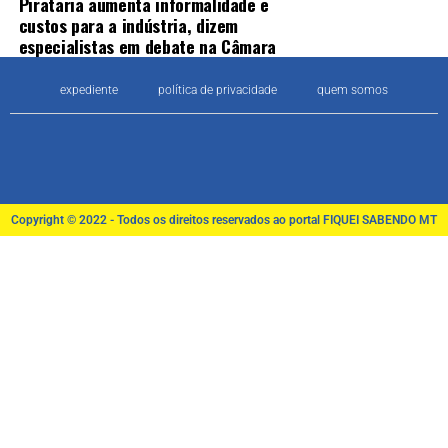
Pirataria aumenta informalidade e
custos para a indústria, dizem
especialistas em debate na Câmara
expediente
política de privacidade
quem somos
Copyright © 2022 - Todos os direitos reservados ao portal FIQUEI SABENDO MT