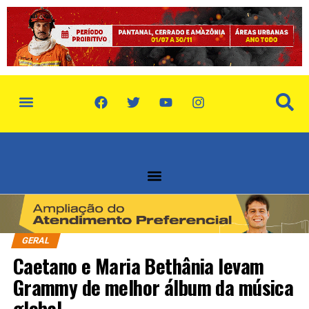
GERAL
Caetano e Maria Bethânia levam
Grammy de melhor álbum da música
global