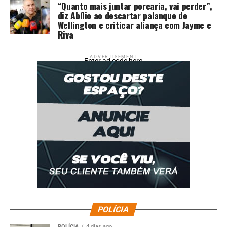
“Quanto mais juntar porcaria, vai perder”,
diz Abílio ao descartar palanque de
Wellington e criticar aliança com Jayme e
Riva
ADVERTISEMENT
Enter ad code here
POLÍCIA
POLÍCIA
4 dias ago