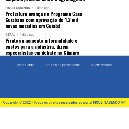
FIQUEI SABENDO
4 dias ago
Prefeitura avança no Programa Casa
Cuiabana com aprovação de 1,2 mil
novas moradias em Cuiabá
GERAL
4 dias ago
Pirataria aumenta informalidade e
custos para a indústria, dizem
especialistas em debate na Câmara
expediente
política de privacidade
quem somos
Copyright © 2022 - Todos os direitos reservados ao portal FIQUEI SABENDO MT