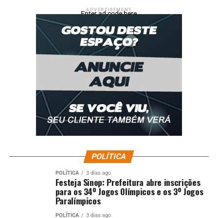
ADVERTISEMENT
Enter ad code here
POLÍTICA
POLÍTICA
3 dias ago
Festeja Sinop: Prefeitura abre inscrições
para os 34º Jogos Olímpicos e os 3º Jogos
Paralímpicos
POLÍTICA
3 dias ago