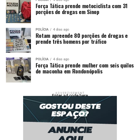
Força Tática prende motociclista com 31
porções de drogas em Sinop
POLÍCIA
4 dias ago
Rotam apreende 80 porções de drogas e
prende três homens por tráfico
POLÍCIA
4 dias ago
Força Tática prende mulher com seis quilos
de maconha em Rondonópolis
ADVERTISEMENT
Enter ad code here