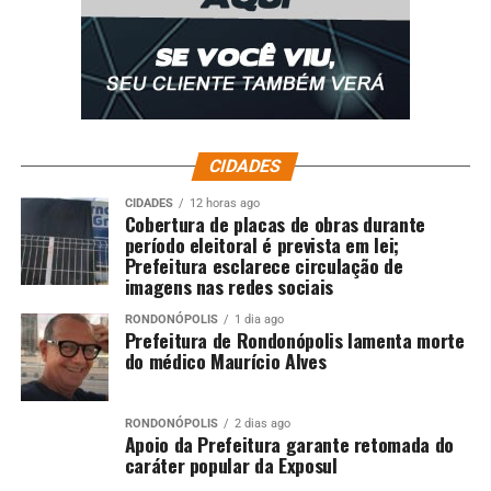
CIDADES
CIDADES
12 horas ago
Cobertura de placas de obras durante
período eleitoral é prevista em lei;
Prefeitura esclarece circulação de
imagens nas redes sociais
RONDONÓPOLIS
1 dia ago
Prefeitura de Rondonópolis lamenta morte
do médico Maurício Alves
RONDONÓPOLIS
2 dias ago
Apoio da Prefeitura garante retomada do
caráter popular da Exposul