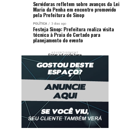
Servidoras refletem sobre avanços da Lei
Maria da Penha em encontro promovido
pela Prefeitura de Sinop
POLÍTICA
3 dias ago
Festeja Sinop: Prefeitura realiza visita
técnica à Praia do Cortado para
planejamento do evento
ADVERTISEMENT
Enter ad code here