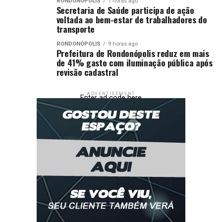
RONDONÓPOLIS
7 horas ago
Secretaria de Saúde participa de ação
voltada ao bem-estar de trabalhadores do
transporte
RONDONÓPOLIS
9 horas ago
Prefeitura de Rondonópolis reduz em mais
de 41% gasto com iluminação pública após
revisão cadastral
ADVERTISEMENT
Enter ad code here