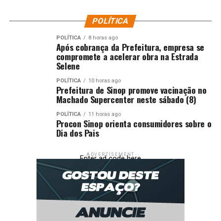
POLÍTICA
POLÍTICA
8 horas ago
Após cobrança da Prefeitura, empresa se
compromete a acelerar obra na Estrada
Selene
POLÍTICA
10 horas ago
Prefeitura de Sinop promove vacinação no
Machado Supercenter neste sábado (8)
POLÍTICA
11 horas ago
Procon Sinop orienta consumidores sobre o
Dia dos Pais
ADVERTISEMENT
Enter ad code here