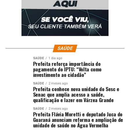
SAÚDE
SAÚDE
1 dia ago
Prefeita reforça importância do
pagamento do IPTU: “Volta como
investimento ao cidadão”
SAÚDE
2 meses ago
Prefeita conhece nova unidade do Sesc e
Senac que amplia acesso a saúde,
qualificação e lazer em Várzea Grande
SAÚDE
2 meses ago
Prefeita Flávia Moretti e deputado Juca do
Guaraná anunciam reforma e ampliação de
unidade de saúde no Água Vermelha