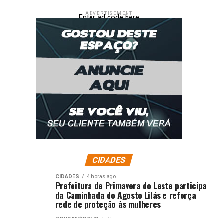
ADVERTISEMENT
Enter ad code here
CIDADES
CIDADES
4 horas ago
Prefeitura de Primavera do Leste participa
da Caminhada do Agosto Lilás e reforça
rede de proteção às mulheres