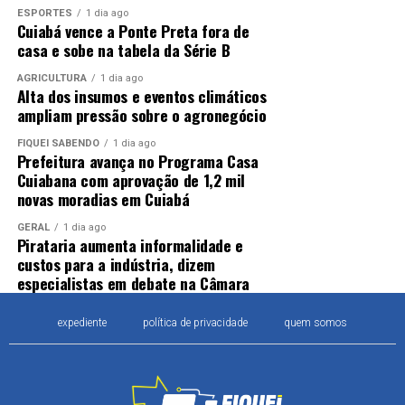
ESPORTES
1 dia ago
Cuiabá vence a Ponte Preta fora de
casa e sobe na tabela da Série B
AGRICULTURA
1 dia ago
Alta dos insumos e eventos climáticos
ampliam pressão sobre o agronegócio
FIQUEI SABENDO
1 dia ago
Prefeitura avança no Programa Casa
Cuiabana com aprovação de 1,2 mil
novas moradias em Cuiabá
GERAL
1 dia ago
Pirataria aumenta informalidade e
custos para a indústria, dizem
especialistas em debate na Câmara
expediente
política de privacidade
quem somos