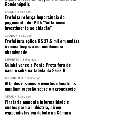
Rondonópolis
SAÚDE
3 dias ago
Prefeita reforça importância do
pagamento do IPTU: “Volta como
investimento ao cidadão”
CUIABÁ
3 dias ago
Prefeitura aplica R$ 37,6 mil em multas
e inicia limpeza em condomínio
abandonado
ESPORTES
3 dias ago
Cuiabá vence a Ponte Preta fora de
casa e sobe na tabela da Série B
AGRICULTURA
3 dias ago
Alta dos insumos e eventos climáticos
ampliam pressão sobre o agronegócio
GERAL
3 dias ago
Pirataria aumenta informalidade e
custos para a indústria, dizem
especialistas em debate na Câmara