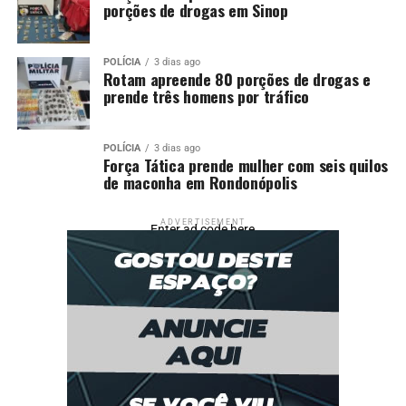
porções de drogas em Sinop
POLÍCIA
3 dias ago
Rotam apreende 80 porções de drogas e
prende três homens por tráfico
POLÍCIA
3 dias ago
Força Tática prende mulher com seis quilos
de maconha em Rondonópolis
ADVERTISEMENT
Enter ad code here