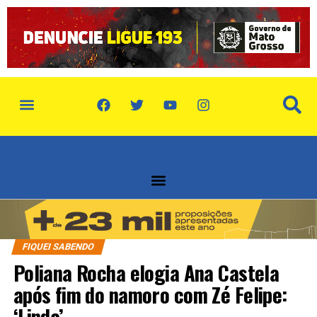
FIQUEI SABENDO
Poliana Rocha elogia Ana Castela
após fim do namoro com Zé Felipe:
‘Linda’