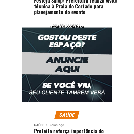
Festeja Sinop: Prefeitura realiza visita
técnica à Praia do Cortado para
planejamento do evento
ADVERTISEMENT
Enter ad code here
SAÚDE
SAÚDE
3 dias ago
Prefeita reforça importância do