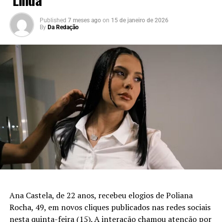
Published
7 meses ago
on
15 de janeiro de 2026
By
Da Redação
Ana Castela, de 22 anos, recebeu elogios de Poliana
Rocha, 49, em novos cliques publicados nas redes sociais
nesta quinta-feira (15). A interação chamou atenção por