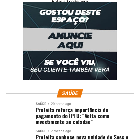
Enter ad code here
SAÚDE
SAÚDE
20 horas ago
Prefeita reforça importância do
pagamento do IPTU: “Volta como
investimento ao cidadão”
SAÚDE
2 meses ago
Prefeita conhece nova unidade do Sesc e