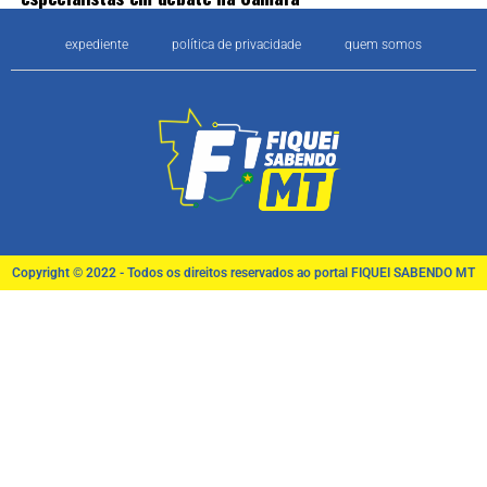
expediente
política de privacidade
quem somos
Copyright © 2022 - Todos os direitos reservados ao portal FIQUEI SABENDO MT