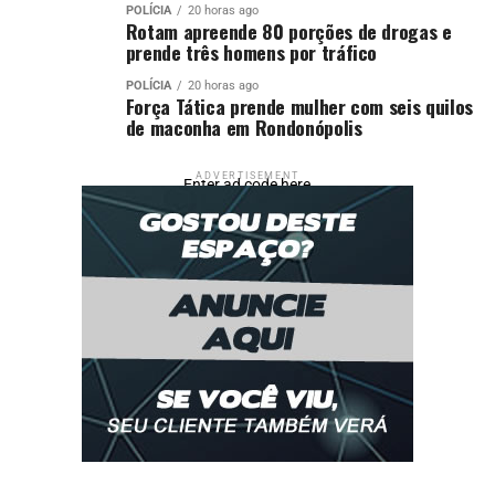
POLÍCIA
20 horas ago
Rotam apreende 80 porções de drogas e
prende três homens por tráfico
POLÍCIA
20 horas ago
Força Tática prende mulher com seis quilos
de maconha em Rondonópolis
ADVERTISEMENT
Enter ad code here