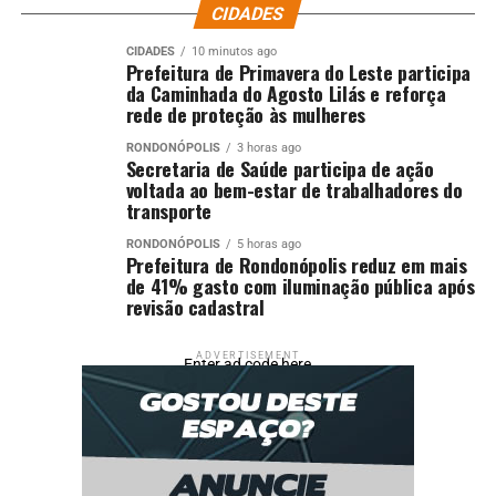
CIDADES
CIDADES
10 minutos ago
Prefeitura de Primavera do Leste participa
da Caminhada do Agosto Lilás e reforça
rede de proteção às mulheres
RONDONÓPOLIS
3 horas ago
Secretaria de Saúde participa de ação
voltada ao bem-estar de trabalhadores do
transporte
RONDONÓPOLIS
5 horas ago
Prefeitura de Rondonópolis reduz em mais
de 41% gasto com iluminação pública após
revisão cadastral
ADVERTISEMENT
Enter ad code here