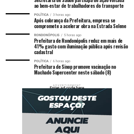
ao bem-estar de trabalhadores do transporte
POLÍTICA
3 horas ago
Após cobrança da Prefeitura, empresa se
compromete a acelerar obra na Estrada Selene
RONDONÓPOLIS
5 horas ago
Prefeitura de Rondonópolis reduz em mais de
41% gasto com iluminação pública após revisão
cadastral
POLÍTICA
6 horas ago
Prefeitura de Sinop promove vacinação no
Machado Supercenter neste sábado (8)
ADVERTISEMENT
Enter ad code here
Ver essa foto no Instagram