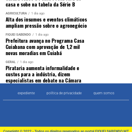
casa e sobe na tabela da Série B
AGRICULTURA
1 dia ago
Alta dos insumos e eventos climáticos
ampliam pressão sobre o agronegócio
FIQUEI SABENDO
1 dia ago
Prefeitura avança no Programa Casa
Cuiabana com aprovação de 1,2 mil
novas moradias em Cuiabá
GERAL
1 dia ago
Pirataria aumenta informalidade e
custos para a indústria, dizem
especialistas em debate na Câmara
expediente
política de privacidade
quem somos
Copyright © 2022 - Todos os direitos reservados ao portal FIQUEI SABENDO MT