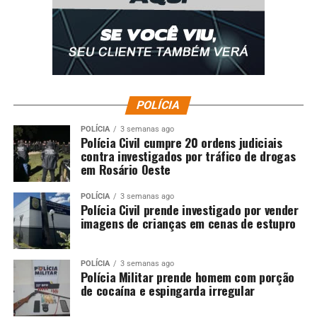
POLÍCIA
POLÍCIA
3 semanas ago
Polícia Civil cumpre 20 ordens judiciais
contra investigados por tráfico de drogas
em Rosário Oeste
POLÍCIA
3 semanas ago
Polícia Civil prende investigado por vender
imagens de crianças em cenas de estupro
POLÍCIA
3 semanas ago
Polícia Militar prende homem com porção
de cocaína e espingarda irregular