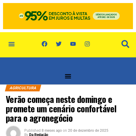
AGRICULTURA
Verão começa neste domingo e
promete um cenário confortável
para o agronegócio
Published
8 meses ago
on
20 de dezembro de 2025
By
Da Redação