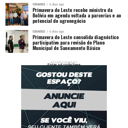
CIDADES
6 dias ago
Primavera do Leste recebe ministro da
Bolívia em agenda voltada a parcerias e ao
potencial do agronegócio
CIDADES
6 dias ago
Primavera do Leste consolida diagnóstico
participativo para revisão do Plano
Municipal de Saneamento Básico
ADVERTISEMENT
Enter ad code here