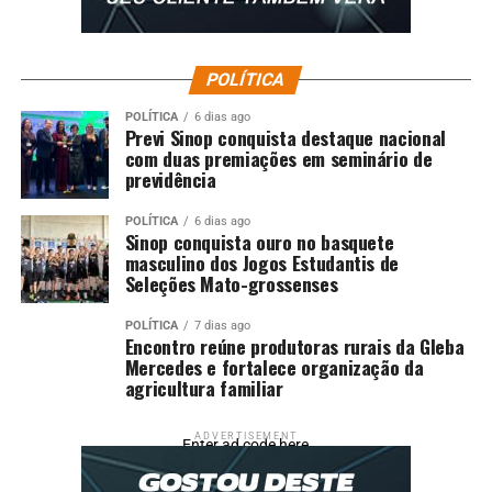
POLÍTICA
POLÍTICA
6 dias ago
Previ Sinop conquista destaque nacional
com duas premiações em seminário de
previdência
POLÍTICA
6 dias ago
Sinop conquista ouro no basquete
masculino dos Jogos Estudantis de
Seleções Mato-grossenses
POLÍTICA
7 dias ago
Encontro reúne produtoras rurais da Gleba
Mercedes e fortalece organização da
agricultura familiar
ADVERTISEMENT
Enter ad code here