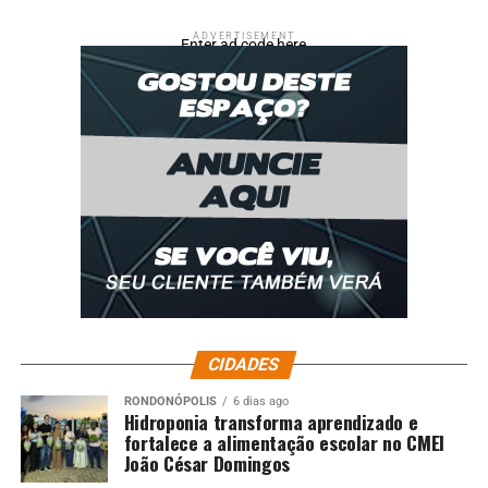
ADVERTISEMENT
Enter ad code here
CIDADES
RONDONÓPOLIS
6 dias ago
Hidroponia transforma aprendizado e
fortalece a alimentação escolar no CMEI
João César Domingos