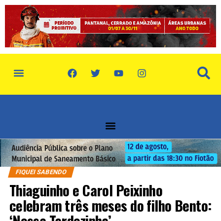
FIQUEI SABENDO
Thiaguinho e Carol Peixinho
celebram três meses do filho Bento:
‘Nossa Tardezinha’