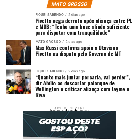
MATO GROSSO
FIQUEI SABENDO
2 dias ago
Pivetta nega derrota após aliança entre PL
e MDB: “Tenho uma base aliada suficiente
para disputar com tranquilidade”
MATO GROSSO
2 dias ago
Max Russi confirma apoio a Otaviano
Pivetta na disputa pelo Governo de MT
FIQUEI SABENDO
2 dias ago
“Quanto mais juntar porcaria, vai perder”,
diz Abílio ao descartar palanque de
Wellington e criticar aliança com Jayme e
Riva
ADVERTISEMENT
Enter ad code here