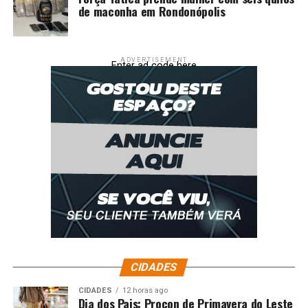
de maconha em Rondonópolis
ADVERTISEMENT
Enter ad code here
CIDADES
CIDADES
12 horas ago
Dia dos Pais: Procon de Primavera do Leste