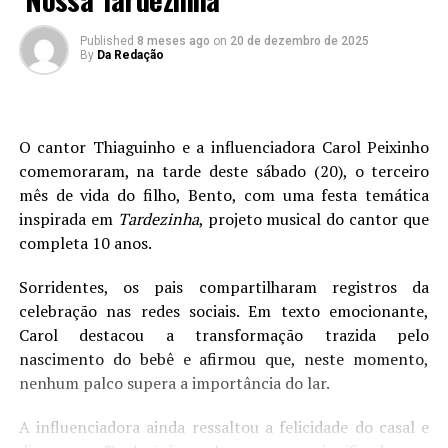
Published
8 meses ago
on
20 de dezembro de 2025
By
Da Redação
O cantor Thiaguinho e a influenciadora Carol Peixinho
comemoraram, na tarde deste sábado (20), o terceiro
mês de vida do filho, Bento, com uma festa temática
inspirada em
Tardezinha
, projeto musical do cantor que
completa 10 anos.
Sorridentes, os pais compartilharam registros da
celebração nas redes sociais. Em texto emocionante,
Carol destacou a transformação trazida pelo
nascimento do bebê e afirmou que, neste momento,
nenhum palco supera a importância do lar.
A influenciadora ainda ressaltou a felicidade do casal e