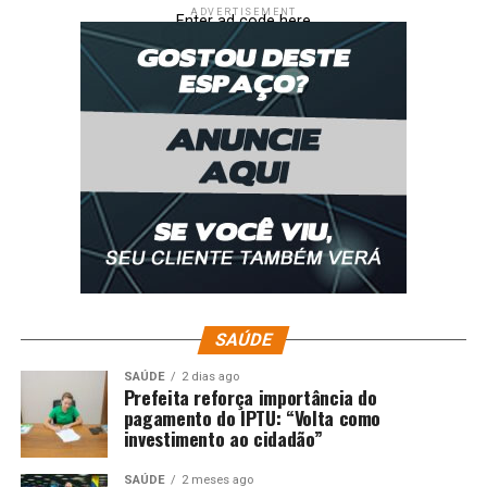
ADVERTISEMENT
Enter ad code here
SAÚDE
SAÚDE
2 dias ago
Prefeita reforça importância do
pagamento do IPTU: “Volta como
investimento ao cidadão”
SAÚDE
2 meses ago