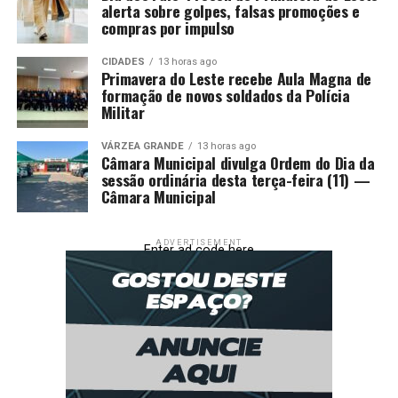
alerta sobre golpes, falsas promoções e
compras por impulso
CIDADES
13 horas ago
Primavera do Leste recebe Aula Magna de
formação de novos soldados da Polícia
Militar
VÁRZEA GRANDE
13 horas ago
Câmara Municipal divulga Ordem do Dia da
sessão ordinária desta terça-feira (11) —
Câmara Municipal
ADVERTISEMENT
Enter ad code here