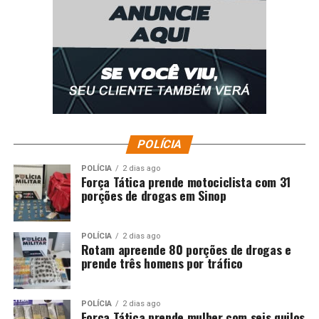
POLÍCIA
POLÍCIA
2 dias ago
Força Tática prende motociclista com 31
porções de drogas em Sinop
POLÍCIA
2 dias ago
Rotam apreende 80 porções de drogas e
prende três homens por tráfico
POLÍCIA
2 dias ago
Força Tática prende mulher com seis quilos