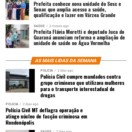
Prefeita conhece nova unidade do Sesc e
Senac que amplia acesso a saúde,
qualificação e lazer em Várzea Grande
SAÚDE
2 meses ago
Prefeita Flávia Moretti e deputado Juca do
Guaraná anunciam reforma e ampliação de
unidade de saúde no Água Vermelha
AS MAIS LIDAS DA SEMANA
POLÍCIA
2 dias ago
Polícia Civil cumpre mandados contra
grupo criminoso que utilizava mulheres
para o transporte interestadual de
drogas
POLÍCIA
2 dias ago
Polícia Civil MT deflagra operação e
atinge núcleo de facção criminosa em
Rondonópolis
SAÚDE
2 dias ago