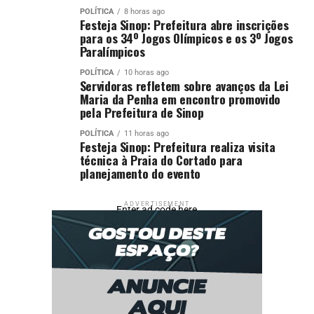
POLÍTICA
8 horas ago
Festeja Sinop: Prefeitura abre inscrições
para os 34º Jogos Olímpicos e os 3º Jogos
Paralímpicos
POLÍTICA
10 horas ago
Servidoras refletem sobre avanços da Lei
Maria da Penha em encontro promovido
pela Prefeitura de Sinop
POLÍTICA
11 horas ago
Festeja Sinop: Prefeitura realiza visita
técnica à Praia do Cortado para
planejamento do evento
ADVERTISEMENT
Enter ad code here