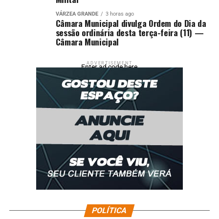
VÁRZEA GRANDE
3 horas ago
Câmara Municipal divulga Ordem do Dia da
sessão ordinária desta terça-feira (11) —
Câmara Municipal
ADVERTISEMENT
Enter ad code here
POLÍTICA