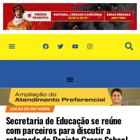
LUCAS DO RIO VERDE
Secretaria de Educação se reúne
com parceiros para discutir a
retomada do Projeto Green School