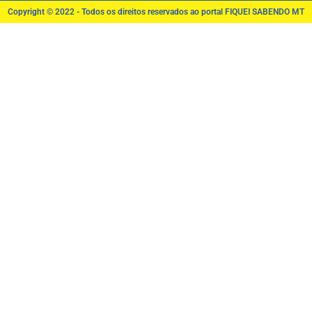
Copyright © 2022 - Todos os direitos reservados ao portal FIQUEI SABENDO MT