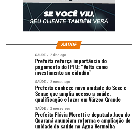
SAÚDE
SAÚDE
2 dias ago
Prefeita reforça importância do
pagamento do IPTU: “Volta como
investimento ao cidadão”
SAÚDE
2 meses ago
Prefeita conhece nova unidade do Sesc e
Senac que amplia acesso a saúde,
qualificação e lazer em Várzea Grande
SAÚDE
2 meses ago
Prefeita Flávia Moretti e deputado Juca do
Guaraná anunciam reforma e ampliação de
unidade de saúde no Água Vermelha