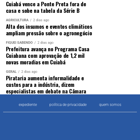
Cuiabá vence a Ponte Preta fora de
casa e sobe na tabela da Série B
AGRICULTURA
2 dias ago
Alta dos insumos e eventos climáticos
ampliam pressão sobre o agronegócio
FIQUEI SABENDO
2 dias ago
Prefeitura avança no Programa Casa
Cuiabana com aprovação de 1,2 mil
novas moradias em Cuiabá
GERAL
2 dias ago
Pirataria aumenta informalidade e
custos para a indústria, dizem
especialistas em debate na Câmara
expediente
política de privacidade
quem somos