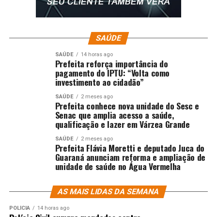
SAÚDE
SAÚDE
14 horas ago
Prefeita reforça importância do
pagamento do IPTU: “Volta como
investimento ao cidadão”
SAÚDE
2 meses ago
Prefeita conhece nova unidade do Sesc e
Senac que amplia acesso a saúde,
qualificação e lazer em Várzea Grande
SAÚDE
2 meses ago
Prefeita Flávia Moretti e deputado Juca do
Guaraná anunciam reforma e ampliação de
unidade de saúde no Água Vermelha
AS MAIS LIDAS DA SEMANA
POLÍCIA
14 horas ago