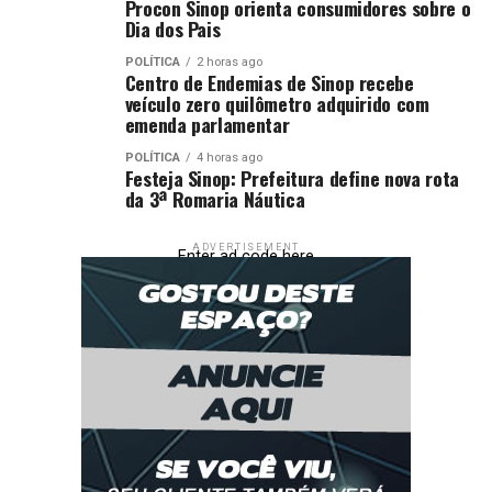
Procon Sinop orienta consumidores sobre o
Dia dos Pais
POLÍTICA
2 horas ago
Centro de Endemias de Sinop recebe
veículo zero quilômetro adquirido com
emenda parlamentar
POLÍTICA
4 horas ago
Festeja Sinop: Prefeitura define nova rota
da 3ª Romaria Náutica
ADVERTISEMENT
Enter ad code here