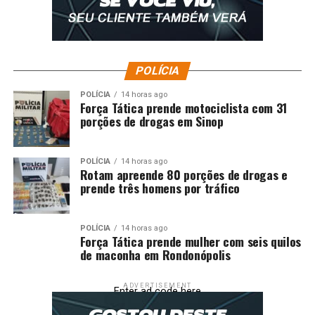
Cantata de Natal emociona público com mais de 56
Simininas em Cuiabá
POLÍCIA
POLÍCIA
14 horas ago
Força Tática prende motociclista com 31
porções de drogas em Sinop
POLÍCIA
14 horas ago
Rotam apreende 80 porções de drogas e
prende três homens por tráfico
POLÍCIA
14 horas ago
Força Tática prende mulher com seis quilos
de maconha em Rondonópolis
ADVERTISEMENT
Enter ad code here