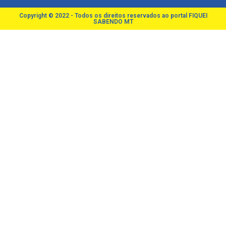
Copyright © 2022 - Todos os direitos reservados ao portal FIQUEI
SABENDO MT