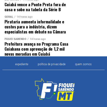
Cuiabá vence a Ponte Preta fora de
casa e sobe na tabela da Série B
GERAL
14 horas ago
Pirataria aumenta informalidade e
custos para a indústria, dizem
especialistas em debate na Câmara
FIQUEI SABENDO
14 horas ago
Prefeitura avança no Programa Casa
Cuiabana com aprovação de 1,2 mil
novas moradias em Cuiabá
expediente
política de privacidade
quem somos