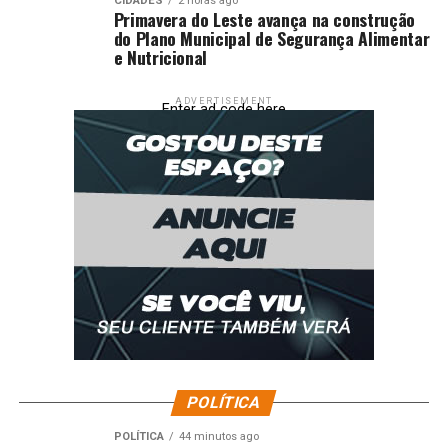
CIDADES
2 horas ago
Primavera do Leste avança na construção
do Plano Municipal de Segurança Alimentar
e Nutricional
ADVERTISEMENT
Enter ad code here
POLÍTICA
POLÍTICA
44 minutos ago