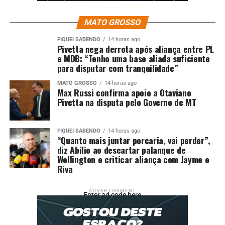
MATO GROSSO
FIQUEI SABENDO
14 horas ago
Pivetta nega derrota após aliança entre PL
e MDB: “Tenho uma base aliada suficiente
para disputar com tranquilidade”
MATO GROSSO
14 horas ago
Max Russi confirma apoio a Otaviano
Pivetta na disputa pelo Governo de MT
FIQUEI SABENDO
14 horas ago
“Quanto mais juntar porcaria, vai perder”,
diz Abílio ao descartar palanque de
Wellington e criticar aliança com Jayme e
Riva
ADVERTISEMENT
Enter ad code here