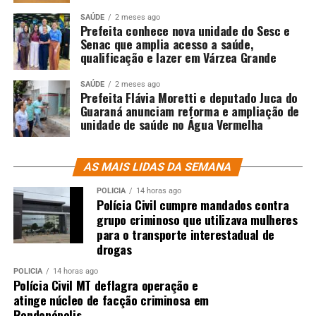
SAÚDE
2 meses ago
Prefeita conhece nova unidade do Sesc e
Senac que amplia acesso a saúde,
qualificação e lazer em Várzea Grande
SAÚDE
2 meses ago
Prefeita Flávia Moretti e deputado Juca do
Guaraná anunciam reforma e ampliação de
unidade de saúde no Água Vermelha
AS MAIS LIDAS DA SEMANA
POLÍCIA
14 horas ago
Polícia Civil cumpre mandados contra
grupo criminoso que utilizava mulheres
para o transporte interestadual de
drogas
POLÍCIA
14 horas ago
Polícia Civil MT deflagra operação e
atinge núcleo de facção criminosa em
Rondonópolis