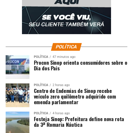
POLÍTICA
POLÍTICA
47 minutos ago
Procon Sinop orienta consumidores sobre o
Dia dos Pais
POLÍTICA
2 horas ago
Centro de Endemias de Sinop recebe
veículo zero quilômetro adquirido com
emenda parlamentar
POLÍTICA
4 horas ago
Festeja Sinop: Prefeitura define nova rota
da 3ª Romaria Náutica