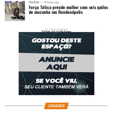
POLÍCIA
14 horas ago
Força Tática prende mulher com seis quilos
de maconha em Rondonópolis
ADVERTISEMENT
Enter ad code here
CIDADES