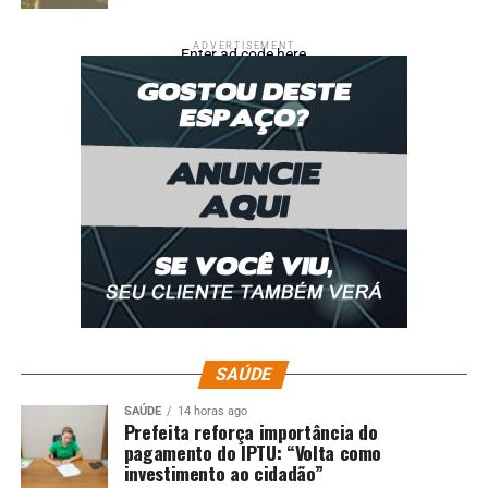
ADVERTISEMENT
Enter ad code here
SAÚDE
SAÚDE
14 horas ago
Prefeita reforça importância do
pagamento do IPTU: “Volta como
investimento ao cidadão”