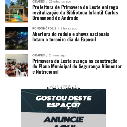
CIDADES
26 minutos ago
Prefeitura de Primavera do Leste entrega
revitalização da Biblioteca Infantil Carlos
Drummond de Andrade
RONDONÓPOLIS
2 horas ago
Abertura do rodeio e shows nacionais
lotam o terceiro dia da Exposul
CIDADES
2 horas ago
Primavera do Leste avança na construção
do Plano Municipal de Segurança Alimentar
e Nutricional
ADVERTISEMENT
Enter ad code here