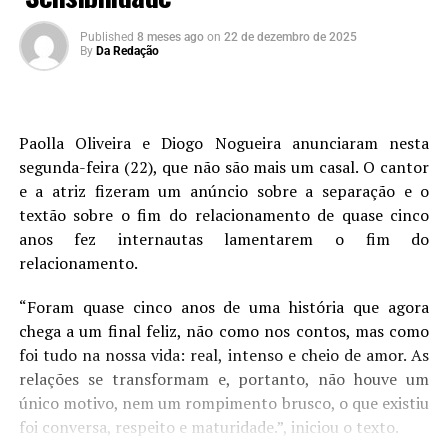
Published
8 meses ago
on
22 de dezembro de 2025
By
Da Redação
Paolla Oliveira e Diogo Nogueira anunciaram nesta
segunda-feira (22), que não são mais um casal. O cantor
e a atriz fizeram um anúncio sobre a separação e o
textão sobre o fim do relacionamento de quase cinco
anos fez internautas lamentarem o fim do
relacionamento.
“Foram quase cinco anos de uma história que agora
chega a um final feliz, não como nos contos, mas como
foi tudo na nossa vida: real, intenso e cheio de amor. As
relações se transformam e, portanto, não houve um
único motivo, nem um rompimento brusco, o que existiu
foi conversa, respeito e maturidade.”, iniciou o texto.