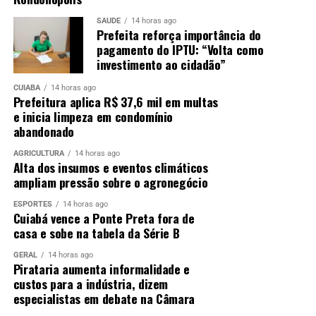
SAÚDE
14 horas ago
Prefeita reforça importância do
pagamento do IPTU: “Volta como
investimento ao cidadão”
CUIABÁ
14 horas ago
Prefeitura aplica R$ 37,6 mil em multas
e inicia limpeza em condomínio
abandonado
AGRICULTURA
14 horas ago
Alta dos insumos e eventos climáticos
ampliam pressão sobre o agronegócio
ESPORTES
14 horas ago
Cuiabá vence a Ponte Preta fora de
casa e sobe na tabela da Série B
GERAL
14 horas ago
Pirataria aumenta informalidade e
custos para a indústria, dizem
especialistas em debate na Câmara