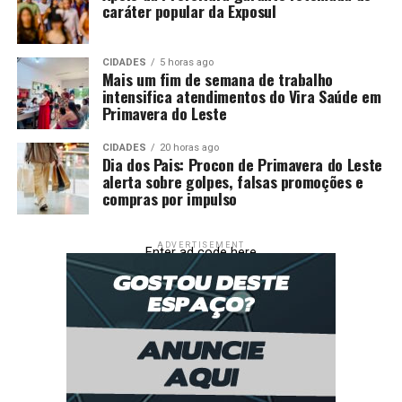
caráter popular da Exposul
CIDADES
5 horas ago
Mais um fim de semana de trabalho
intensifica atendimentos do Vira Saúde em
Primavera do Leste
CIDADES
20 horas ago
Dia dos Pais: Procon de Primavera do Leste
alerta sobre golpes, falsas promoções e
compras por impulso
ADVERTISEMENT
Enter ad code here