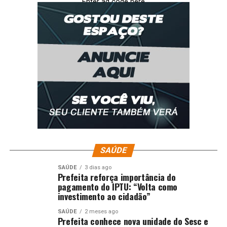
Enter ad code here
SAÚDE
SAÚDE
3 dias ago
Prefeita reforça importância do
pagamento do IPTU: “Volta como
investimento ao cidadão”
SAÚDE
2 meses ago
Prefeita conhece nova unidade do Sesc e