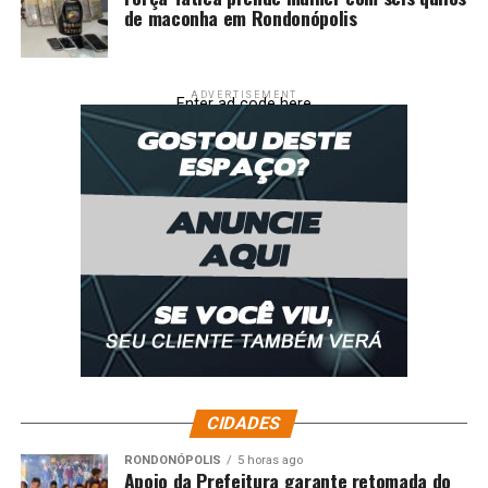
de maconha em Rondonópolis
ADVERTISEMENT
Enter ad code here
CIDADES
RONDONÓPOLIS
5 horas ago
Apoio da Prefeitura garante retomada do