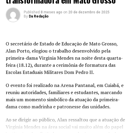
Published
8 meses ago
on
20 de dezembro de 2025
By
Da Redação
O secretário de Estado de Educação de Mato Grosso,
Alan Porto, elogiou o trabalho desenvolvido pela
primeira-dama Virginia Mendes na noite desta quarta-
feira (18.12), durante a cerimônia de formatura das
Escolas Estaduais Militares Dom Pedro II.
O evento foi realizado na Arena Pantanal, em Cuiabá, e
reuniu autoridades, familiares e estudantes, marcando
mais um momento simbólico da atuação da primeira-
dama como madrinha e patronesse das unidades.
Ao se dirigir ao público, Alan ressaltou que a atuação de
Virginia Mendes na área social vai muito além do papel