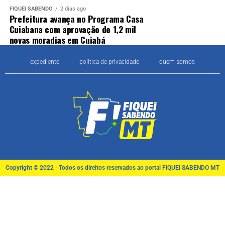
FIQUEI SABENDO
2 dias ago
Prefeitura avança no Programa Casa
Cuiabana com aprovação de 1,2 mil
novas moradias em Cuiabá
expediente
política de privacidade
quem somos
Copyright © 2022 - Todos os direitos reservados ao portal FIQUEI SABENDO MT