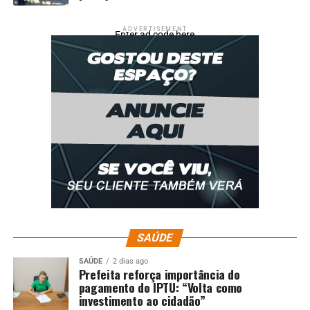
ADVERTISEMENT
Enter ad code here
SAÚDE
SAÚDE
2 dias ago
Prefeita reforça importância do
pagamento do IPTU: “Volta como
investimento ao cidadão”