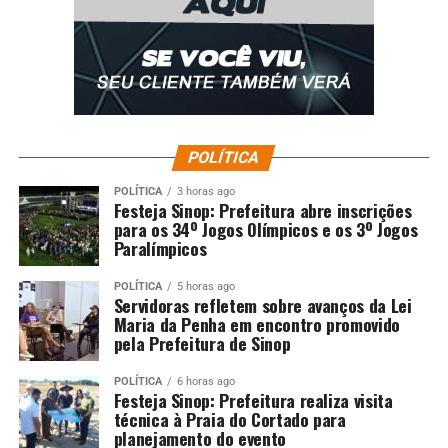
POLÍTICA
POLÍTICA
3 horas ago
Festeja Sinop: Prefeitura abre inscrições
para os 34º Jogos Olímpicos e os 3º Jogos
Paralímpicos
POLÍTICA
5 horas ago
Servidoras refletem sobre avanços da Lei
Maria da Penha em encontro promovido
pela Prefeitura de Sinop
POLÍTICA
6 horas ago
Festeja Sinop: Prefeitura realiza visita
técnica à Praia do Cortado para
planejamento do evento