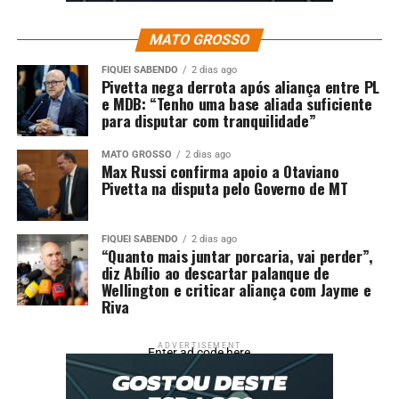
MATO GROSSO
FIQUEI SABENDO
2 dias ago
Pivetta nega derrota após aliança entre PL
e MDB: “Tenho uma base aliada suficiente
para disputar com tranquilidade”
MATO GROSSO
2 dias ago
Max Russi confirma apoio a Otaviano
Pivetta na disputa pelo Governo de MT
FIQUEI SABENDO
2 dias ago
“Quanto mais juntar porcaria, vai perder”,
diz Abílio ao descartar palanque de
Wellington e criticar aliança com Jayme e
Riva
ADVERTISEMENT
Enter ad code here