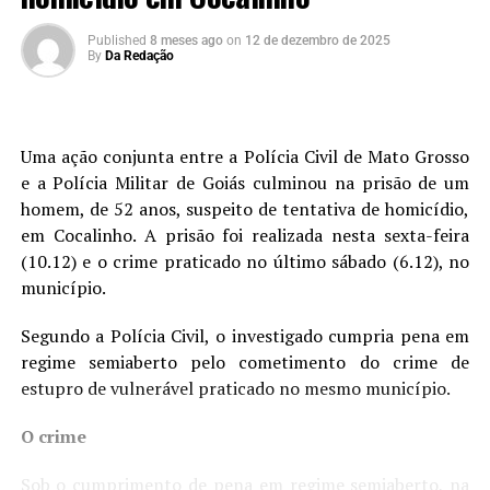
Published
8 meses ago
on
12 de dezembro de 2025
By
Da Redação
Uma ação conjunta entre a Polícia Civil de Mato Grosso
e a Polícia Militar de Goiás culminou na prisão de um
homem, de 52 anos, suspeito de tentativa de homicídio,
em Cocalinho. A prisão foi realizada nesta sexta-feira
(10.12) e o crime praticado no último sábado (6.12), no
município.
Segundo a Polícia Civil, o investigado cumpria pena em
regime semiaberto pelo cometimento do crime de
estupro de vulnerável praticado no mesmo município.
O crime
Sob o cumprimento de pena em regime semiaberto, na