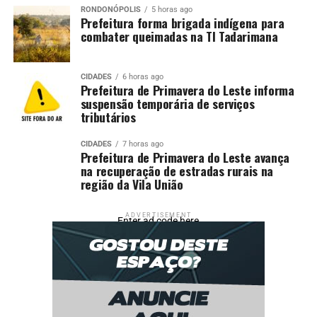
RONDONÓPOLIS
5 horas ago
Prefeitura forma brigada indígena para
combater queimadas na TI Tadarimana
CIDADES
6 horas ago
Prefeitura de Primavera do Leste informa
suspensão temporária de serviços
tributários
CIDADES
7 horas ago
Prefeitura de Primavera do Leste avança
na recuperação de estradas rurais na
região da Vila União
ADVERTISEMENT
Enter ad code here