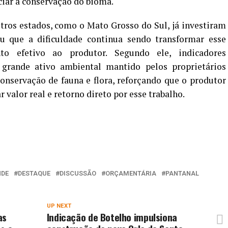
ciar a conservação do bioma.
ros estados, como o Mato Grosso do Sul, já investiram
 que a dificuldade continua sendo transformar esse
to efetivo ao produtor. Segundo ele, indicadores
grande ativo ambiental mantido pelos proprietários
onservação de fauna e flora, reforçando que o produtor
 valor real e retorno direto por esse trabalho.
NDE
DESTAQUE
DISCUSSÃO
ORÇAMENTÁRIA
PANTANAL
UP NEXT
as
Indicação de Botelho impulsiona