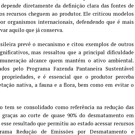
depende diretamente da definição clara das fontes de
os recursos cheguem ao produtor. Ele criticou modelos
or organismos internacionais, defendendo que é mais
var aquilo que já conserva.
asileira prevê o mecanismo e citou exemplos de outros
nificativos, mas ressaltou que a principal dificuldade
emuneração alcance quem mantém o ativo ambiental.
tados pelo Programa Fazenda Pantaneira Sustentável
propriedades, e é essencial que o produtor perceba
tação nativa, a fauna e a flora, bem como em evitar o
o tem se consolidado como referência na redução das
a, graças ao corte de quase 90% do desmatamento em
, esse resultado que permitiu ao estado acessar recursos
ograma Redução de Emissões por Desmatamento e