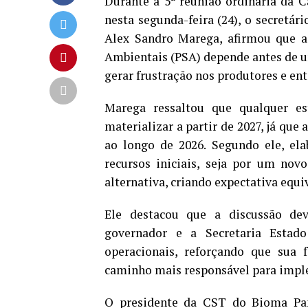
Durante a 5ª reunião ordinária da 
nesta segunda-feira (24), o secretár
Alex Sandro Marega, afirmou que 
Ambientais (PSA) depende antes de um
gerar frustração nos produtores e en
Marega ressaltou que qualquer es
materializar a partir de 2027, já que 
ao longo de 2026. Segundo ele, ela
recursos iniciais, seja por um nov
alternativa, criando expectativa equi
Ele destacou que a discussão dev
governador e a Secretaria Estad
operacionais, reforçando que sua 
caminho mais responsável para impl
O presidente da CST do Bioma Pant