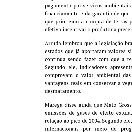
pagamento por serviços ambientais 
financiamento e da garantia de que 
que priorizam a compra de terras p
efetivo incentivar o produtor a preser
Arruda lembrou que a legislação br
estados que já aportaram valores sig
continua sendo fazer com que a r
Segundo ele, indicadores apresen
comprovam o valor ambiental das 
vantagens reais em conservar a vege
desmatamento.
Marega disse ainda que Mato Gross
emissões de gases de efeito estuf
relação ao pico de 2004. Segundo ele
internacionais por meio do pr