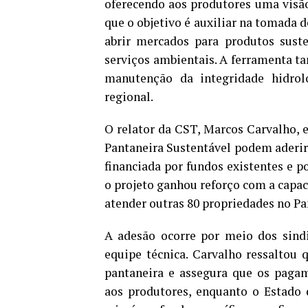
oferecendo aos produtores uma visã
que o objetivo é auxiliar na tomada d
abrir mercados para produtos suste
serviços ambientais. A ferramenta ta
manutenção da integridade hidrol
regional.
O relator da CST, Marcos Carvalho, 
Pantaneira Sustentável podem aderir
financiada por fundos existentes e po
o projeto ganhou reforço com a capac
atender outras 80 propriedades no Pa
A adesão ocorre por meio dos sindi
equipe técnica. Carvalho ressaltou q
pantaneira e assegura que os paga
aos produtores, enquanto o Estado 