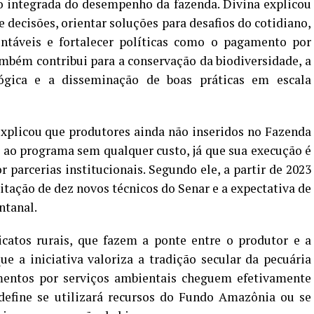
o integrada do desempenho da fazenda. Divina explicou
e decisões, orientar soluções para desafios do cotidiano,
ntáveis e fortalecer políticas como o pagamento por
mbém contribui para a conservação da biodiversidade, a
ógica e a disseminação de boas práticas em escala
explicou que produtores ainda não inseridos no Fazenda
 ao programa sem qualquer custo, já que sua execução é
r parcerias institucionais. Segundo ele, a partir de 2023
itação de dez novos técnicos do Senar e a expectativa de
ntanal.
catos rurais, que fazem a ponte entre o produtor e a
ue a iniciativa valoriza a tradição secular da pecuária
mentos por serviços ambientais cheguem efetivamente
define se utilizará recursos do Fundo Amazônia ou se