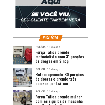
POLÍCIA
POLÍCIA
1 dia ago
Força Tática prende
motociclista com 31 porções
de drogas em Sinop
POLÍCIA
1 dia ago
Rotam apreende 80 porções
de drogas e prende três
homens por tráfico
POLÍCIA
1 dia ago
Força Tática prende mulher
com seis quilos de maconha