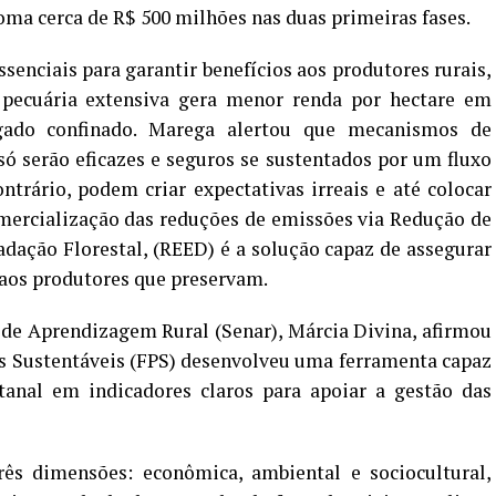
oma cerca de R$ 500 milhões nas duas primeiras fases.
ssenciais para garantir benefícios aos produtores rurais,
 pecuária extensiva gera menor renda por hectare em
gado confinado. Marega alertou que mecanismos de
ó serão eficazes e seguros se sustentados por um fluxo
ontrário, podem criar expectativas irreais e até colocar
omercialização das reduções de emissões via Redução de
ação Florestal, (REED) é a solução capaz de assegurar
 aos produtores que preservam.
 de Aprendizagem Rural (Senar), Márcia Divina, afirmou
s Sustentáveis (FPS) desenvolveu uma ferramenta capaz
anal em indicadores claros para apoiar a gestão das
rês dimensões: econômica, ambiental e sociocultural,