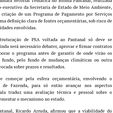
Câmara Setorial Temática do Bioma Pantanal, realizada
io-executivo da Secretaria de Estado de Meio Ambiente,
a criação de um Programa de Pagamento por Serviços
a definição clara de fontes orçamentárias, sob risco de
tidades envolvidas.
truturação de PSA voltada ao Pantanal só deve se
ainda será necessário debater, aprovar e firmar contratos
borar o programa antes de garantir de onde virão os
o fundo, pelo fundo de mudanças climáticas ou outra
vocada sobre prazos e resultados.
e começar pela esfera orçamentária, envolvendo o
o de Fazenda, para só então avançar nos aspectos
fala traduz uma avaliação técnica e pessoal sobre o
ementar o mecanismo no estado.
anal, Ricardo Arruda, afirmou que a viabilidade do