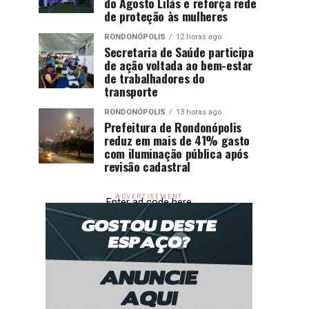
do Agosto Lilás e reforça rede
de proteção às mulheres
RONDONÓPOLIS
12 horas ago
Secretaria de Saúde participa
de ação voltada ao bem-estar
de trabalhadores do
transporte
RONDONÓPOLIS
13 horas ago
Prefeitura de Rondonópolis
reduz em mais de 41% gasto
com iluminação pública após
revisão cadastral
ADVERTISEMENT
Enter ad code here