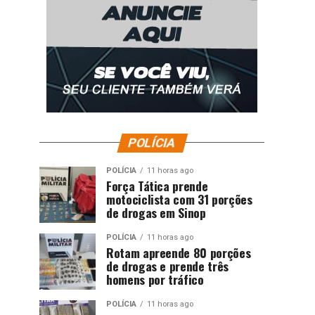
POLÍCIA
POLÍCIA
11 horas ago
Força Tática prende
motociclista com 31 porções
de drogas em Sinop
POLÍCIA
11 horas ago
Rotam apreende 80 porções
de drogas e prende três
homens por tráfico
POLÍCIA
11 horas ago