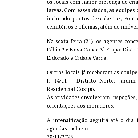
os locais com maior presença de cri
larvas. Com esses dados, as equipes 
incluindo pontos descobertos, Pontos
cemitérios e oficinas, além de imóvei
Na sexta-feira (21), os agentes conc
Fábio 2 e Nova Canaã 3ª Etapa; Distri
Eldorado e Cidade Verde.
Outros locais já receberam as equipe
I; 14/11 – Distrito Norte: Jardim 
Residencial Coxipó.
As atividades envolveram inspeções, 
orientações aos moradores.
A intensificação seguirá até o dia
agendas incluem:
28/11/2025