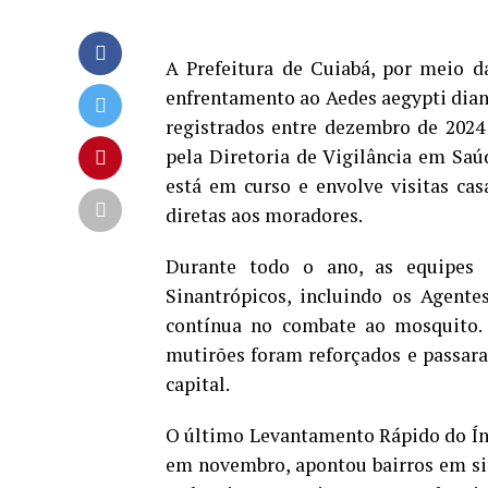
A Prefeitura de Cuiabá, por meio d
enfrentamento ao Aedes aegypti dian
registrados entre dezembro de 2024 
pela Diretoria de Vigilância em Saú
está em curso e envolve visitas cas
diretas aos moradores.
Durante todo o ano, as equipes 
Sinantrópicos, incluindo os Agent
contínua no combate ao mosquito. 
mutirões foram reforçados e passar
capital.
O último Levantamento Rápido do Índ
em novembro, apontou bairros em situ