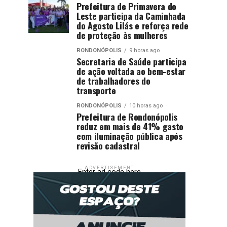
Prefeitura de Primavera do
Leste participa da Caminhada
do Agosto Lilás e reforça rede
de proteção às mulheres
RONDONÓPOLIS
9 horas ago
Secretaria de Saúde participa
de ação voltada ao bem-estar
de trabalhadores do
transporte
RONDONÓPOLIS
10 horas ago
Prefeitura de Rondonópolis
reduz em mais de 41% gasto
com iluminação pública após
revisão cadastral
ADVERTISEMENT
Enter ad code here