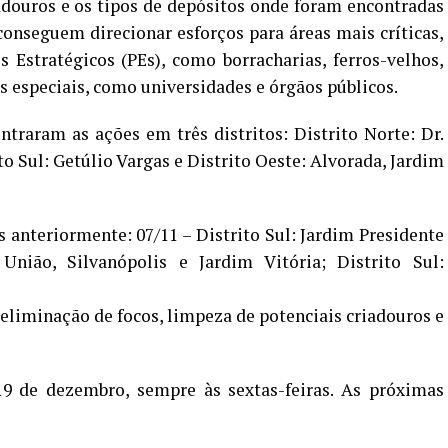
adouros e os tipos de depósitos onde foram encontradas
conseguem direcionar esforços para áreas mais críticas,
 Estratégicos (PEs), como borracharias, ferros-velhos,
s especiais, como universidades e órgãos públicos.
entraram as ações em três distritos: Distrito Norte: Dr.
to Sul: Getúlio Vargas e Distrito Oeste: Alvorada, Jardim
s anteriormente: 07/11 – Distrito Sul: Jardim Presidente
União, Silvanópolis e Jardim Vitória; Distrito Sul:
eliminação de focos, limpeza de potenciais criadouros e
 19 de dezembro, sempre às sextas-feiras. As próximas