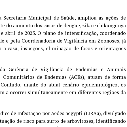
a Secretaria Municipal de Saúde, ampliou as ações de
te do aumento dos casos de dengue, zika e chikungunya
e abril de 2025. O plano de intensificação, coordenado
de e pela Coordenadoria de Vigilância em Zoonoses, já
a a casa, inspeções, eliminação de focos e orientações
da Gerência de Vigilância de Endemias e Animais
es Comunitários de Endemias (ACEs), atuam de forma
Contudo, diante do atual cenário epidemiológico, os
am a ocorrer simultaneamente em diferentes regiões da
ice de Infestação por Aedes aegypti (LIRAa), divulgado
ação de risco para surto de arboviroses, identificando