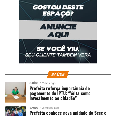
SAÚDE
SAÚDE
2 dias ago
Prefeita reforça importância do
pagamento do IPTU: “Volta como
investimento ao cidadão”
SAÚDE
2 meses ago
Prefeita conhece nova unidade do Sesc e