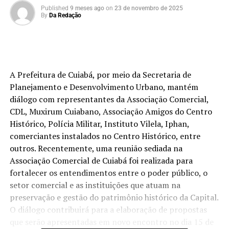
Published
9 meses ago
on
23 de novembro de 2025
By
Da Redação
A Prefeitura de Cuiabá, por meio da Secretaria de
Planejamento e Desenvolvimento Urbano, mantém
diálogo com representantes da Associação Comercial,
CDL, Muxirum Cuiabano, Associação Amigos do Centro
Histórico, Polícia Militar, Instituto Vilela, Iphan,
comerciantes instalados no Centro Histórico, entre
outros. Recentemente, uma reunião sediada na
Associação Comercial de Cuiabá foi realizada para
fortalecer os entendimentos entre o poder público, o
setor comercial e as instituições que atuam na
preservação e gestão do patrimônio histórico da Capital.
O diálogo contribuirá para a elaboração de propostas
que serão apresentadas em novo encontro no dia 15 de