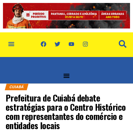
política de privacidade
quem somos
CUIABÁ
Prefeitura de Cuiabá debate
estratégias para o Centro Histórico
com representantes do comércio e
entidades locais