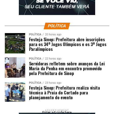
POLÍTICA
POLÍTICA
20 horas ago
Festeja Sinop: Prefeitura abre inscrições
para os 34º Jogos Olímpicos e os 3º Jogos
Paralímpicos
POLÍTICA
22 horas ago
Servidoras refletem sobre avanços da Lei
Maria da Penha em encontro promovido
pela Prefeitura de Sinop
POLÍTICA
23 horas ago
Festeja Sinop: Prefeitura realiza visita
técnica à Praia do Cortado para
planejamento do evento
ADVERTISEMENT
Enter ad code here