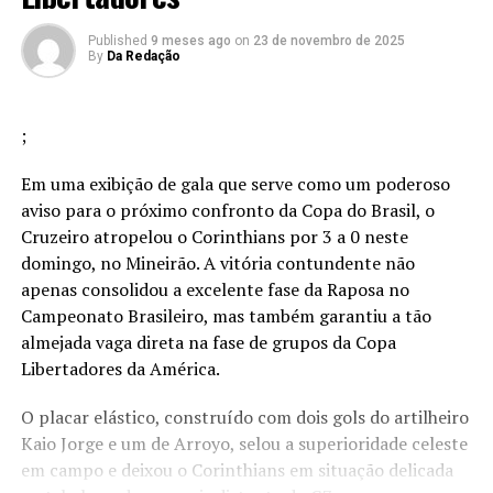
Published
9 meses ago
on
23 de novembro de 2025
By
Da Redação
;
Em uma exibição de gala que serve como um poderoso
aviso para o próximo confronto da Copa do Brasil, o
Cruzeiro atropelou o Corinthians por 3 a 0 neste
domingo, no Mineirão. A vitória contundente não
apenas consolidou a excelente fase da Raposa no
Campeonato Brasileiro, mas também garantiu a tão
almejada vaga direta na fase de grupos da Copa
Libertadores da América.
O placar elástico, construído com dois gols do artilheiro
Kaio Jorge e um de Arroyo, selou a superioridade celeste
em campo e deixou o Corinthians em situação delicada