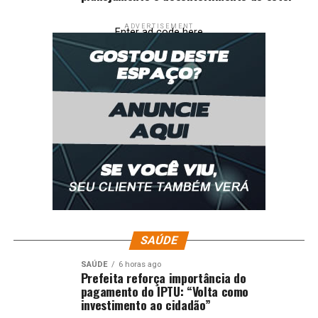
ADVERTISEMENT
Enter ad code here
SAÚDE
SAÚDE
6 horas ago
Prefeita reforça importância do
pagamento do IPTU: “Volta como
investimento ao cidadão”