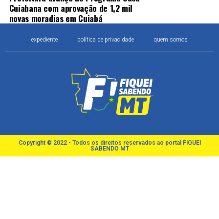
Cuiabana com aprovação de 1,2 mil
novas moradias em Cuiabá
expediente
política de privacidade
quem somos
Copyright © 2022 - Todos os direitos reservados ao portal FIQUEI
SABENDO MT