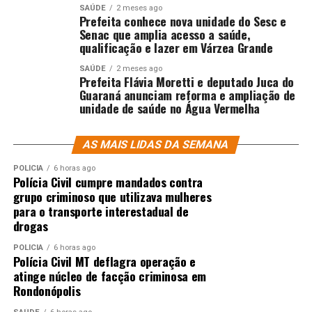
SAÚDE
2 meses ago
Prefeita conhece nova unidade do Sesc e
Senac que amplia acesso a saúde,
qualificação e lazer em Várzea Grande
SAÚDE
2 meses ago
Prefeita Flávia Moretti e deputado Juca do
Guaraná anunciam reforma e ampliação de
unidade de saúde no Água Vermelha
AS MAIS LIDAS DA SEMANA
POLÍCIA
6 horas ago
Polícia Civil cumpre mandados contra
grupo criminoso que utilizava mulheres
para o transporte interestadual de
drogas
POLÍCIA
6 horas ago
Polícia Civil MT deflagra operação e
atinge núcleo de facção criminosa em
Rondonópolis