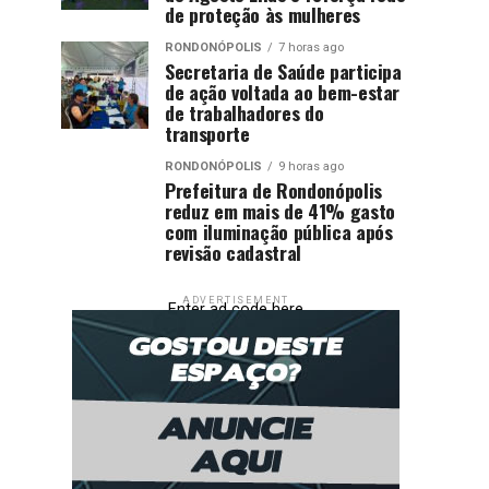
de proteção às mulheres
RONDONÓPOLIS
7 horas ago
Secretaria de Saúde participa
de ação voltada ao bem-estar
de trabalhadores do
transporte
RONDONÓPOLIS
9 horas ago
Prefeitura de Rondonópolis
reduz em mais de 41% gasto
com iluminação pública após
revisão cadastral
ADVERTISEMENT
Enter ad code here