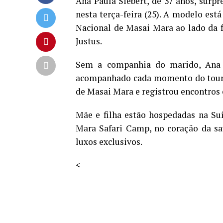
Ana Paula Siebert, de 37 anos, surp
nesta terça-feira (25). A modelo est
Nacional de Masai Mara ao lado da f
Justus.
Sem a companhia do marido, Ana 
acompanhado cada momento do tour a
de Masai Mara e registrou encontros 
Mãe e filha estão hospedadas na Su
Mara Safari Camp, no coração da sav
luxos exclusivos.
<