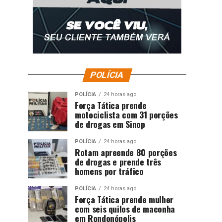
POLÍCIA
POLÍCIA
24 horas ago
Força Tática prende
motociclista com 31 porções
de drogas em Sinop
POLÍCIA
24 horas ago
Rotam apreende 80 porções
de drogas e prende três
homens por tráfico
POLÍCIA
24 horas ago
Força Tática prende mulher
com seis quilos de maconha
em Rondonópolis