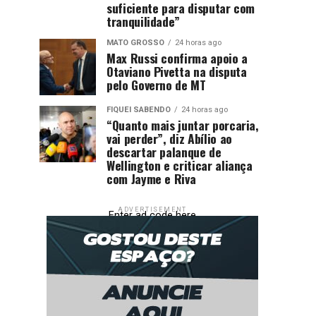
suficiente para disputar com
tranquilidade”
MATO GROSSO
24 horas ago
Max Russi confirma apoio a
Otaviano Pivetta na disputa
pelo Governo de MT
FIQUEI SABENDO
24 horas ago
“Quanto mais juntar porcaria,
vai perder”, diz Abílio ao
descartar palanque de
Wellington e criticar aliança
com Jayme e Riva
ADVERTISEMENT
Enter ad code here