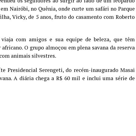
reendeu os seguidores ao surgir ao lado de um leopardo
á em Nairóbi, no Quênia, onde curte um safári no Parque
ilha, Vicky, de 5 anos, fruto do casamento com Roberto
viaja com amigos e sua equipe de beleza, que têm
fricano. O grupo almoçou em plena savana da reserva
com animais silvestres.
íte Presidencial Serengeti, do recém-inaugurado Masai
ana. A diária chega a R$ 60 mil e inclui uma série de