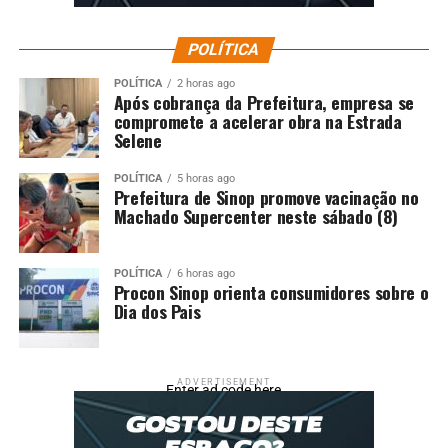
POLÍTICA
POLÍTICA
2 horas ago
Após cobrança da Prefeitura, empresa se
compromete a acelerar obra na Estrada
Selene
POLÍTICA
5 horas ago
Prefeitura de Sinop promove vacinação no
Machado Supercenter neste sábado (8)
POLÍTICA
6 horas ago
Procon Sinop orienta consumidores sobre o
Dia dos Pais
ADVERTISEMENT
Enter ad code here