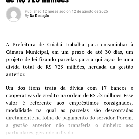
Published
12 meses ago
on
12 de agosto de 2025
By
Da Redação
A Prefeitura de Cuiabá trabalha para encaminhar à
Câmara Municipal, em um prazo de até 30 dias, um
projeto de lei fixando parcelas para a quitação de uma
dívida total de R$ 723 milhões, herdada da gestão
anterior.
Um dos itens trata da dívida com 17 bancos e
cooperativas de crédito na ordem de R$ 52 milhões. Esse
valor é referente aos empréstimos consignados,
modalidade na qual as parcelas são descontadas
diretamente na folha de pagamento do servidor. Porém,
a gestão anterior não transferia o dinheiro aos
particulares, gerando a dívida.