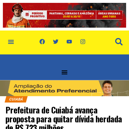
CUIABÁ
Prefeitura de Cuiabá avança
proposta para quitar dívida herdada
de R$ 723 milhões