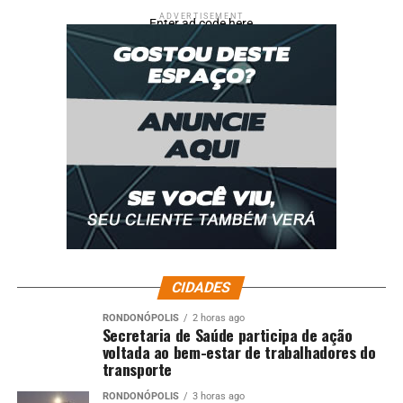
ADVERTISEMENT
Enter ad code here
CIDADES
RONDONÓPOLIS
2 horas ago
Secretaria de Saúde participa de ação
voltada ao bem-estar de trabalhadores do
transporte
RONDONÓPOLIS
3 horas ago