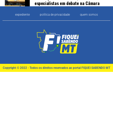
especialistas em debate na Câmara
expediente
política de privacidade
quem somos
Copyright © 2022 - Todos os direitos reservados ao portal FIQUEI SABENDO MT