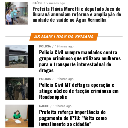
SAÚDE
2 meses ago
Prefeita Flávia Moretti e deputado Juca do
Guaraná anunciam reforma e ampliação de
unidade de saúde no Água Vermelha
AS MAIS LIDAS DA SEMANA
POLÍCIA
19 horas ago
Polícia Civil cumpre mandados contra
grupo criminoso que utilizava mulheres
para o transporte interestadual de
drogas
POLÍCIA
19 horas ago
Polícia Civil MT deflagra operação e
atinge núcleo de facção criminosa em
Rondonópolis
SAÚDE
19 horas ago
Prefeita reforça importância do
pagamento do IPTU: “Volta como
investimento ao cidadão”