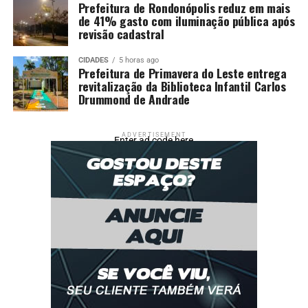
Prefeitura de Rondonópolis reduz em mais
de 41% gasto com iluminação pública após
revisão cadastral
CIDADES
5 horas ago
Prefeitura de Primavera do Leste entrega
revitalização da Biblioteca Infantil Carlos
Drummond de Andrade
ADVERTISEMENT
Enter ad code here